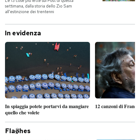
Le 13 cose più lette sul Post di questa
settimana, dalla storia dello Zio Sam
all'estinzione dei trentenni
In evidenza
In spiaggia potete portarvi da mangiare
12 canzoni di France
quello che volete
Fla
hes