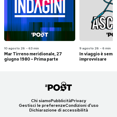
10 agosto 26
-
63 min
9 agosto 26
-
6 min
Mar Tirreno meridionale, 27
In viaggio è sempr
giugno 1980 – Prima parte
improvvisare
Chi siamo
Pubblicità
Privacy
Gestisci le preferenze
Condizioni d'uso
Dichiarazione di accessibilità