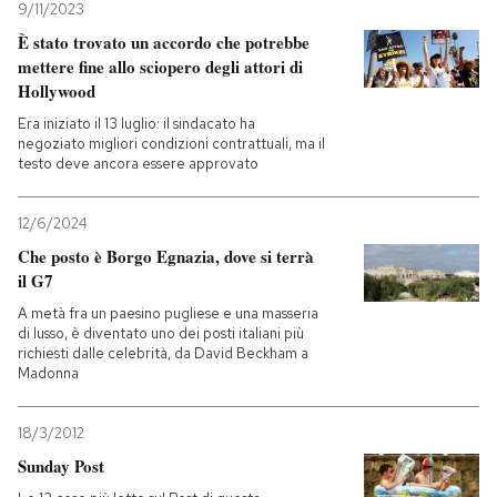
9/11/2023
È stato trovato un accordo che potrebbe
mettere fine allo sciopero degli attori di
Hollywood
Era iniziato il 13 luglio: il sindacato ha
negoziato migliori condizioni contrattuali, ma il
testo deve ancora essere approvato
12/6/2024
Che posto è Borgo Egnazia, dove si terrà
il G7
A metà fra un paesino pugliese e una masseria
di lusso, è diventato uno dei posti italiani più
richiesti dalle celebrità, da David Beckham a
Madonna
18/3/2012
Sunday Post