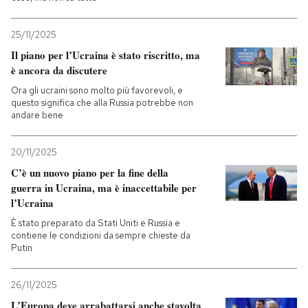
25/11/2025
Il piano per l’Ucraina è stato riscritto, ma
è ancora da discutere
Ora gli ucraini sono molto più favorevoli, e
questo significa che alla Russia potrebbe non
andare bene
20/11/2025
C’è un nuovo piano per la fine della
guerra in Ucraina, ma è inaccettabile per
l’Ucraina
È stato preparato da Stati Uniti e Russia e
contiene le condizioni da sempre chieste da
Putin
26/11/2025
L’Europa deve arrabattarsi anche stavolta