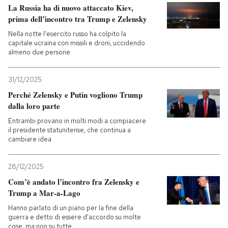
La Russia ha di nuovo attaccato Kiev,
prima dell’incontro tra Trump e Zelensky
Nella notte l'esercito russo ha colpito la
capitale ucraina con missili e droni, uccidendo
almeno due persone
31/12/2025
Perché Zelensky e Putin vogliono Trump
dalla loro parte
Entrambi provano in molti modi a compiacere
il presidente statunitense, che continua a
cambiare idea
28/12/2025
Com’è andato l’incontro fra Zelensky e
Trump a Mar-a-Lago
Hanno parlato di un piano per la fine della
guerra e detto di essere d'accordo su molte
cose, ma non su tutte