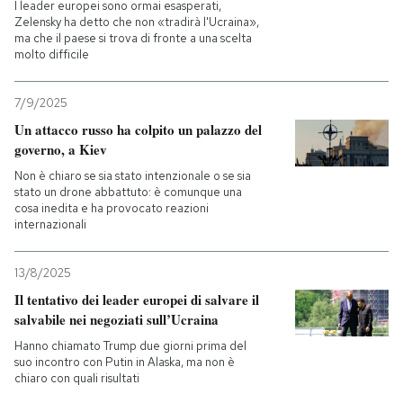
I leader europei sono ormai esasperati,
Zelensky ha detto che non «tradirà l'Ucraina»,
ma che il paese si trova di fronte a una scelta
molto difficile
7/9/2025
Un attacco russo ha colpito un palazzo del
governo, a Kiev
Non è chiaro se sia stato intenzionale o se sia
stato un drone abbattuto: è comunque una
cosa inedita e ha provocato reazioni
internazionali
13/8/2025
Il tentativo dei leader europei di salvare il
salvabile nei negoziati sull’Ucraina
Hanno chiamato Trump due giorni prima del
suo incontro con Putin in Alaska, ma non è
chiaro con quali risultati