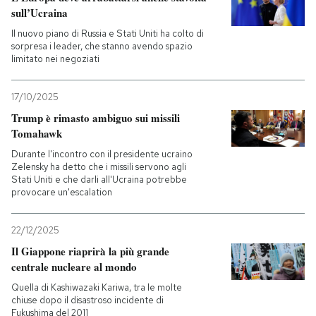
sull’Ucraina
Il nuovo piano di Russia e Stati Uniti ha colto di
sorpresa i leader, che stanno avendo spazio
limitato nei negoziati
17/10/2025
Trump è rimasto ambiguo sui missili
Tomahawk
Durante l'incontro con il presidente ucraino
Zelensky ha detto che i missili servono agli
Stati Uniti e che darli all'Ucraina potrebbe
provocare un'escalation
22/12/2025
Il Giappone riaprirà la più grande
centrale nucleare al mondo
Quella di Kashiwazaki Kariwa, tra le molte
chiuse dopo il disastroso incidente di
Fukushima del 2011