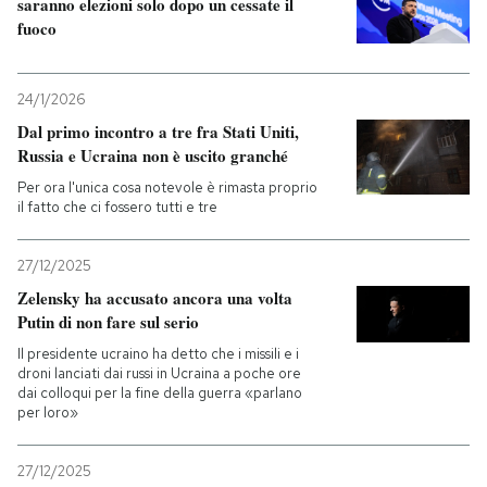
saranno elezioni solo dopo un cessate il
fuoco
24/1/2026
Dal primo incontro a tre fra Stati Uniti,
Russia e Ucraina non è uscito granché
Per ora l'unica cosa notevole è rimasta proprio
il fatto che ci fossero tutti e tre
27/12/2025
Zelensky ha accusato ancora una volta
Putin di non fare sul serio
Il presidente ucraino ha detto che i missili e i
droni lanciati dai russi in Ucraina a poche ore
dai colloqui per la fine della guerra «parlano
per loro»
27/12/2025