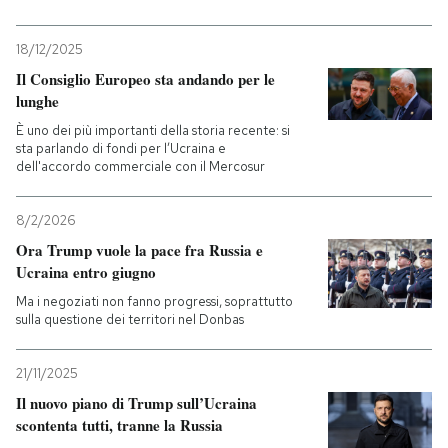
18/12/2025
Il Consiglio Europeo sta andando per le
lunghe
È uno dei più importanti della storia recente: si
sta parlando di fondi per l’Ucraina e
dell'accordo commerciale con il Mercosur
8/2/2026
Ora Trump vuole la pace fra Russia e
Ucraina entro giugno
Ma i negoziati non fanno progressi, soprattutto
sulla questione dei territori nel Donbas
21/11/2025
Il nuovo piano di Trump sull’Ucraina
scontenta tutti, tranne la Russia