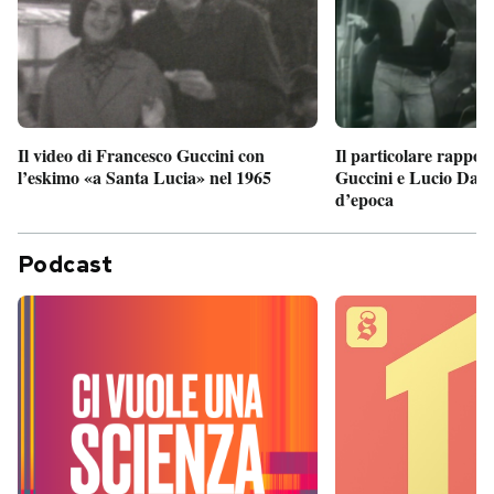
Il particolare rappor
Il video di Francesco Guccini con
Guccini e Lucio Dalla
l’eskimo «a Santa Lucia» nel 1965
d’epoca
Podcast