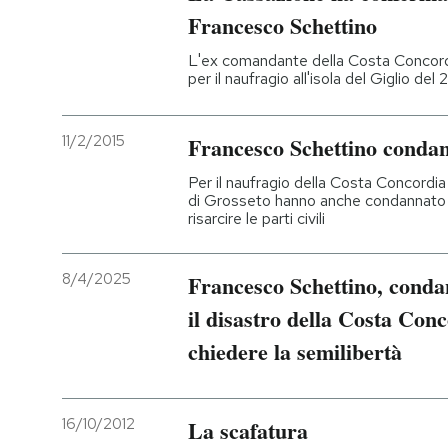
Francesco Schettino
L'ex comandante della Costa Concordi
per il naufragio all'isola del Giglio de
11/2/2015
Francesco Schettino condan
Per il naufragio della Costa Concordia al
di Grosseto hanno anche condannato 
risarcire le parti civili
8/4/2025
Francesco Schettino, condan
il disastro della Costa Conc
chiedere la semilibertà
16/10/2012
La scafatura