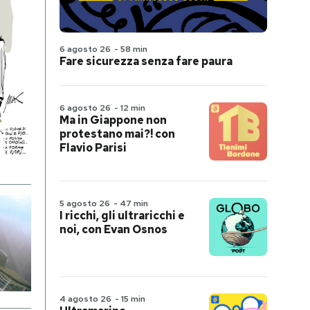
6 agosto 26
-
58 min
Fare sicurezza senza fare paura
6 agosto 26
-
12 min
Ma in Giappone non
protestano mai?! con
Flavio Parisi
5 agosto 26
-
47 min
I ricchi, gli ultraricchi e
noi, con Evan Osnos
4 agosto 26
-
15 min