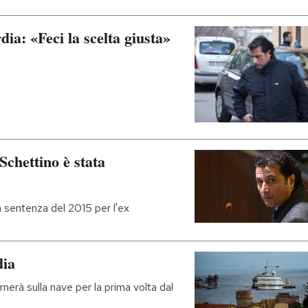
ia: «Feci la scelta giusta»
chettino è stata
la sentenza del 2015 per l'ex
dia
erà sulla nave per la prima volta dal