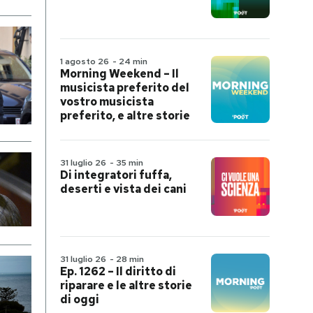
1 agosto 26
-
24 min
Morning Weekend – Il
musicista preferito del
vostro musicista
preferito, e altre storie
31 luglio 26
-
35 min
Di integratori fuffa,
deserti e vista dei cani
31 luglio 26
-
28 min
Ep. 1262 – Il diritto di
riparare e le altre storie
di oggi