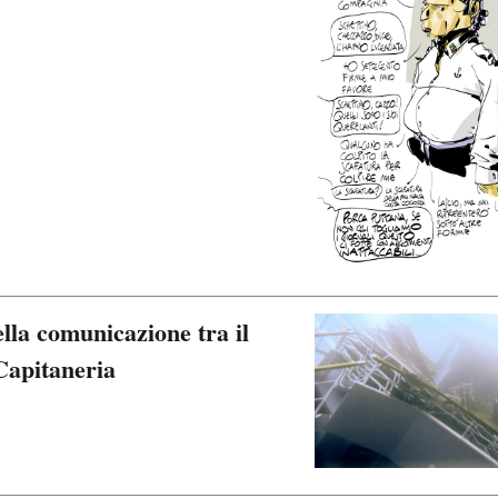
lla comunicazione tra il
Capitaneria