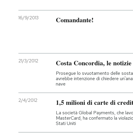
16/9/2013
Comandante!
21/3/2012
Costa Concordia, le notizie 
Prosegue lo svuotamento delle sostan
avrebbe intenzione di chiedere un'anal
nave
2/4/2012
1,5 milioni di carte di cred
La società Global Payments, che lavo
MasterCard, ha confermato la violazion
Stati Uniti