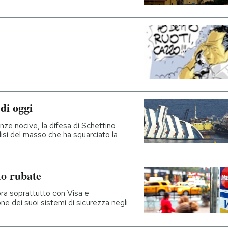
di oggi
ze nocive, la difesa di Schettino
isi del masso che ha squarciato la
ito rubate
ra soprattutto con Visa e
e dei suoi sistemi di sicurezza negli