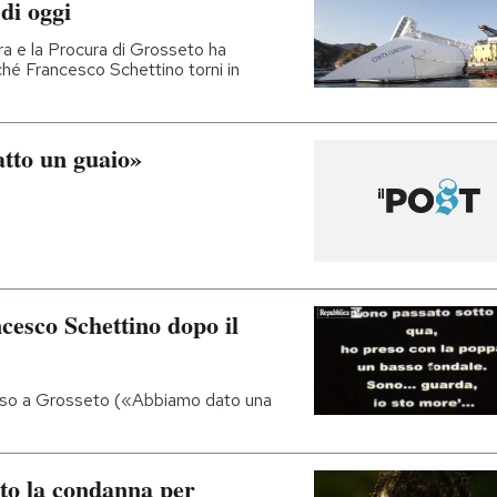
di oggi
ura e la Procura di Grosseto ha
hé Francesco Schettino torni in
atto un guaio»
cesco Schettino dopo il
cesso a Grosseto («Abbiamo dato una
to la condanna per