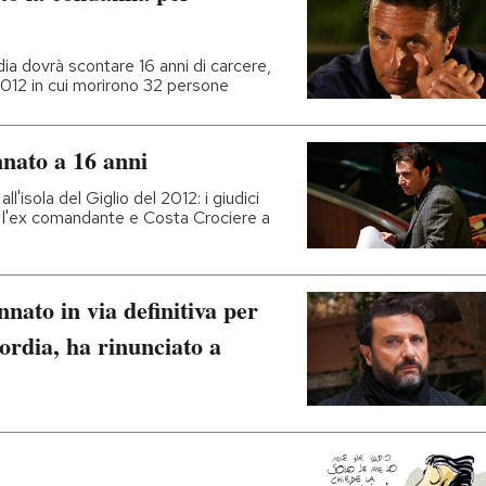
a dovrà scontare 16 anni di carcere,
l 2012 in cui morirono 32 persone
nato a 16 anni
l'isola del Giglio del 2012: i giudici
l'ex comandante e Costa Crociere a
nato in via definitiva per
ordia, ha rinunciato a