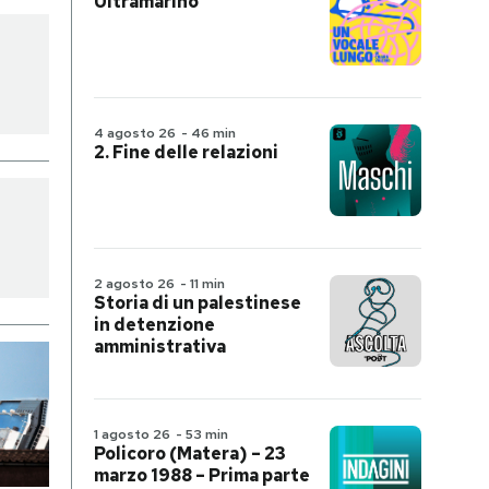
Ultramarino
4 agosto 26
-
46 min
2. Fine delle relazioni
2 agosto 26
-
11 min
Storia di un palestinese
in detenzione
amministrativa
1 agosto 26
-
53 min
Policoro (Matera) – 23
marzo 1988 – Prima parte