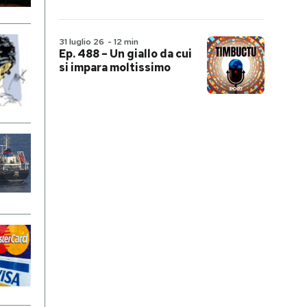
31 luglio 26
-
12 min
Ep. 488 – Un giallo da cui
si impara moltissimo