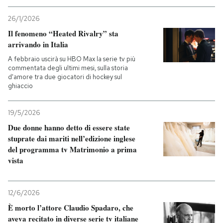
26/1/2026
Il fenomeno “Heated Rivalry” sta
arrivando in Italia
A febbraio uscirà su HBO Max la serie tv più
commentata degli ultimi mesi, sulla storia
d'amore tra due giocatori di hockey sul
ghiaccio
19/5/2026
Due donne hanno detto di essere state
stuprate dai mariti nell’edizione inglese
del programma tv Matrimonio a prima
vista
12/6/2026
È morto l’attore Claudio Spadaro, che
aveva recitato in diverse serie tv italiane