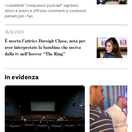
I cosiddetti "companion podcast" ospitano
attori e autori e offrono commenti e contenuti
pensati per i fan
18/6/2026
È morta l’attrice Daveigh Chase, nota per
aver interpretato la bambina che usciva
dalla tv nell’horror “The Ring”
In evidenza