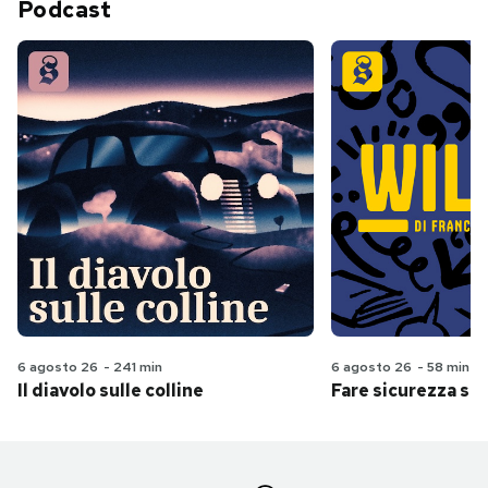
Podcast
6 agosto 26
-
241 min
6 agosto 26
-
58 min
Il diavolo sulle colline
Fare sicurezza se