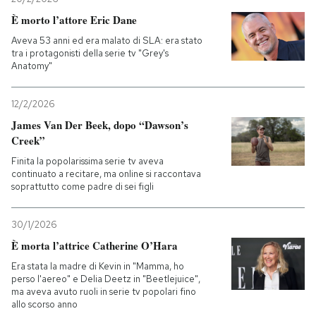
È morto l’attore Eric Dane
Aveva 53 anni ed era malato di SLA: era stato
tra i protagonisti della serie tv "Grey's
Anatomy"
12/2/2026
James Van Der Beek, dopo “Dawson’s
Creek”
Finita la popolarissima serie tv aveva
continuato a recitare, ma online si raccontava
soprattutto come padre di sei figli
30/1/2026
È morta l’attrice Catherine O’Hara
Era stata la madre di Kevin in "Mamma, ho
perso l'aereo" e Delia Deetz in "Beetlejuice",
ma aveva avuto ruoli in serie tv popolari fino
allo scorso anno