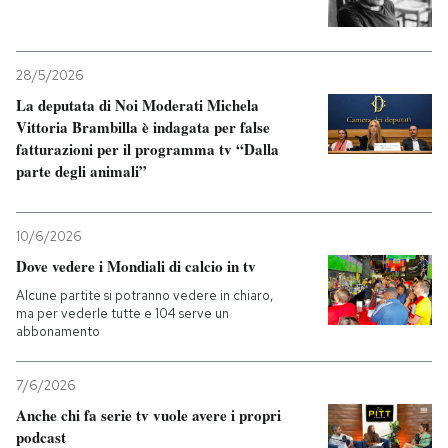
28/5/2026
La deputata di Noi Moderati Michela
Vittoria Brambilla è indagata per false
fatturazioni per il programma tv “Dalla
parte degli animali”
10/6/2026
Dove vedere i Mondiali di calcio in tv
Alcune partite si potranno vedere in chiaro,
ma per vederle tutte e 104 serve un
abbonamento
7/6/2026
Anche chi fa serie tv vuole avere i propri
podcast