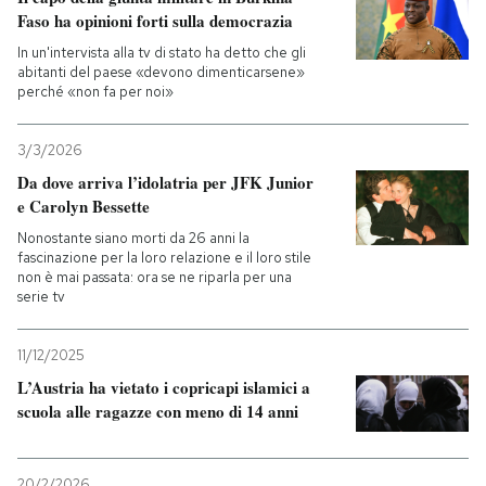
Faso ha opinioni forti sulla democrazia
In un'intervista alla tv di stato ha detto che gli
abitanti del paese «devono dimenticarsene»
perché «non fa per noi»
3/3/2026
Da dove arriva l’idolatria per JFK Junior
e Carolyn Bessette
Nonostante siano morti da 26 anni la
fascinazione per la loro relazione e il loro stile
non è mai passata: ora se ne riparla per una
serie tv
11/12/2025
L’Austria ha vietato i copricapi islamici a
scuola alle ragazze con meno di 14 anni
20/2/2026