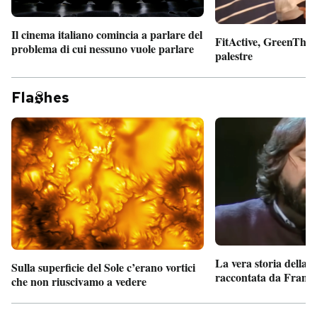
Il cinema italiano comincia a parlare del
FitActive, GreenTheor
problema di cui nessuno vuole parlare
palestre
Fla
hes
La vera storia della
Sulla superficie del Sole c’erano vortici
raccontata da France
che non riuscivamo a vedere