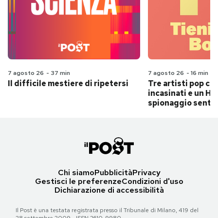
7 agosto 26
-
37 min
7 agosto 26
-
16 min
Il difficile mestiere di ripetersi
Tre artisti pop ch
incasinati e un Hit
spionaggio senti
Chi siamo
Pubblicità
Privacy
Gestisci le preferenze
Condizioni d'uso
Dichiarazione di accessibilità
Il Post è una testata registrata presso il Tribunale di Milano, 419 del