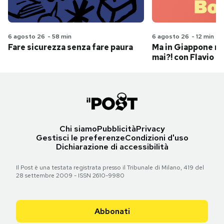
6 agosto 26
-
58 min
6 agosto 26
-
12 min
Fare sicurezza senza fare paura
Ma in Giappone n
mai?! con Flavio Pa
Chi siamo
Pubblicità
Privacy
Gestisci le preferenze
Condizioni d'uso
Dichiarazione di accessibilità
Il Post è una testata registrata presso il Tribunale di Milano, 419 del
28 settembre 2009 - ISSN 2610-9980
Abbonati