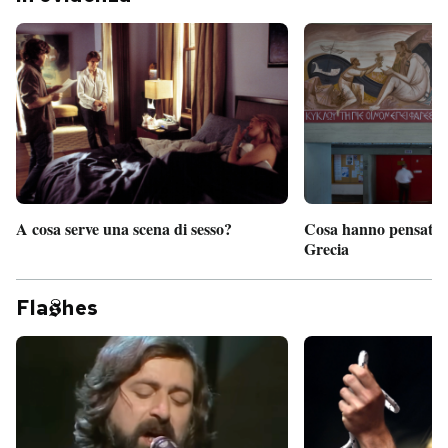
A cosa serve una scena di sesso?
Cosa hanno pensato d
Grecia
Fla
hes