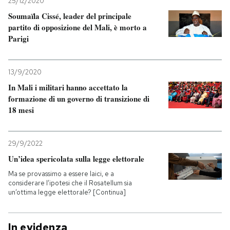
25/12/2020
Soumaïla Cissé, leader del principale
partito di opposizione del Mali, è morto a
Parigi
13/9/2020
In Mali i militari hanno accettato la
formazione di un governo di transizione di
18 mesi
29/9/2022
Un’idea spericolata sulla legge elettorale
Ma se provassimo a essere laici, e a
considerare l’ipotesi che il Rosatellum sia
un’ottima legge elettorale? [Continua]
In evidenza