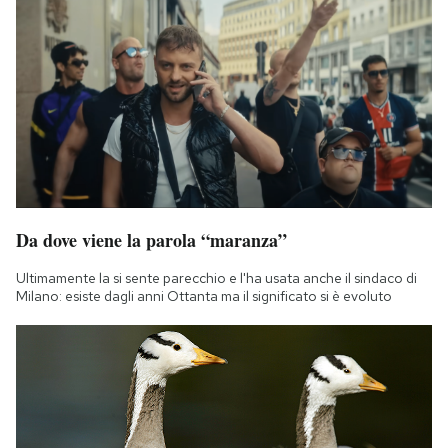
Da dove viene la parola “maranza”
Ultimamente la si sente parecchio e l'ha usata anche il sindaco di
Milano: esiste dagli anni Ottanta ma il significato si è evoluto