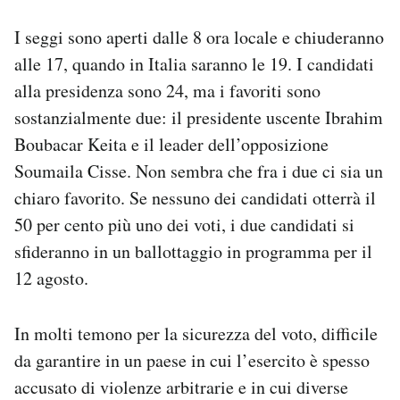
Notifiche mobile
I seggi sono aperti dalle 8 ora locale e chiuderanno
Regala il Post
alle 17, quando in Italia saranno le 19. I candidati
Hai bisogno di aiuto?
Esci
alla presidenza sono 24, ma i favoriti sono
sostanzialmente due: il presidente uscente Ibrahim
Boubacar Keita e il leader dell’opposizione
Soumaila Cisse. Non sembra che fra i due ci sia un
chiaro favorito. Se nessuno dei candidati otterrà il
50 per cento più uno dei voti, i due candidati si
sfideranno in un ballottaggio in programma per il
12 agosto.
In molti temono per la sicurezza del voto, difficile
da garantire in un paese in cui l’esercito è spesso
accusato di violenze arbitrarie e in cui diverse