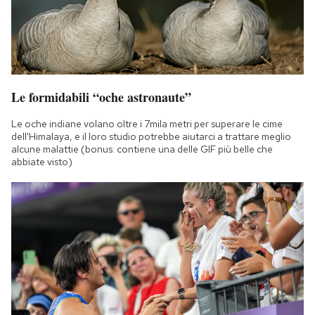
Le formidabili “oche astronaute”
Le oche indiane volano oltre i 7mila metri per superare le cime
dell'Himalaya, e il loro studio potrebbe aiutarci a trattare meglio
alcune malattie (bonus: contiene una delle GIF più belle che
abbiate visto)