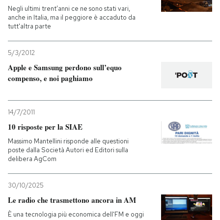
Negli ultimi trent’anni ce ne sono stati vari,
anche in Italia, ma il peggiore è accaduto da
tutt'altra parte
5/3/2012
Apple e Samsung perdono sull’equo
compenso, e noi paghiamo
14/7/2011
10 risposte per la SIAE
Massimo Mantellini risponde alle questioni
poste dalla Società Autori ed Editori sulla
delibera AgCom
30/10/2025
Le radio che trasmettono ancora in AM
È una tecnologia più economica dell'FM e oggi