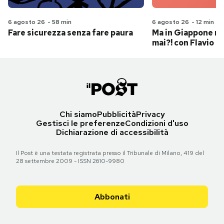
6 agosto 26
-
58 min
6 agosto 26
-
12 min
Fare sicurezza senza fare paura
Ma in Giappone n
mai?! con Flavio Pa
Chi siamo
Pubblicità
Privacy
Gestisci le preferenze
Condizioni d'uso
Dichiarazione di accessibilità
Il Post è una testata registrata presso il Tribunale di Milano, 419 del
28 settembre 2009 - ISSN 2610-9980
Abbonati