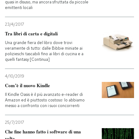
quasi in disuso, ma ancora sfruttata da piccole
emittenti locali
23/4/2017
Tra libri di carta e digitali
Una grande fiera del libro dove trovi
veramente di tutto: dalle Bibbie miniate ai
polizieschi tascabili fino ai libri di cucina e a
quelli fantasy [Continua]
4/10/2019
Com’è il nuovo Kindle
Il Kindle Oasis è il più avanzato e-reader di
Amazon ed è piuttosto costoso: lo abbiamo
messo a confronto con i suoi concorrenti
25/7/2017
Che fine hanno fatto i software di una
volta