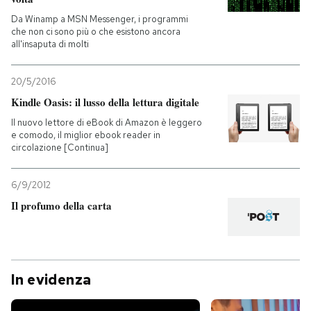
Da Winamp a MSN Messenger, i programmi
che non ci sono più o che esistono ancora
all'insaputa di molti
20/5/2016
Kindle Oasis: il lusso della lettura digitale
Il nuovo lettore di eBook di Amazon è leggero
e comodo, il miglior ebook reader in
circolazione [Continua]
6/9/2012
Il profumo della carta
In evidenza