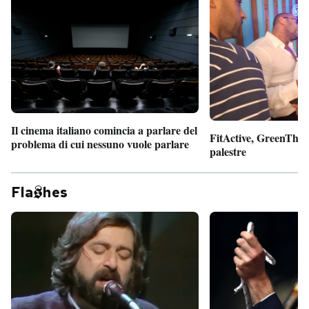
Il cinema italiano comincia a parlare del
FitActive, GreenTheor
problema di cui nessuno vuole parlare
palestre
Fla
hes