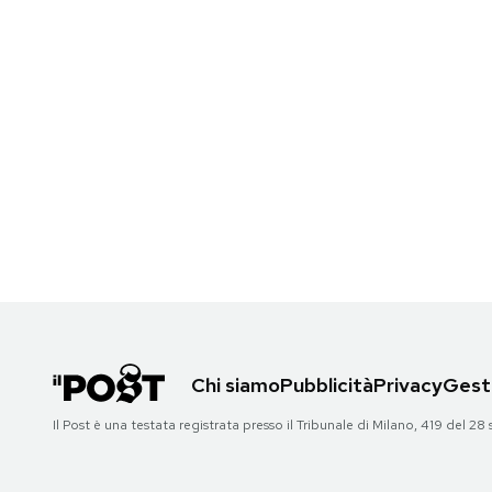
Chi siamo
Pubblicità
Privacy
Gesti
Il Post è una testata registrata presso il Tribunale di Milano, 419 del