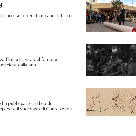
8
o non solo per i film candidati, ma
vo film sulla vita del famoso
inciare dalla sua
 ha pubblicato un libro di
plicare il successo di Carlo Rovelli