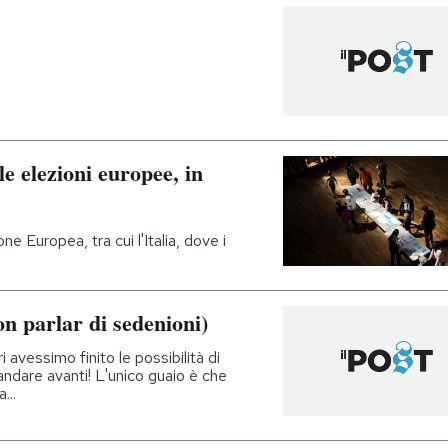
le elezioni europee, in
ne Europea, tra cui l'Italia, dove i
on parlar di sedenioni)
avessimo finito le possibilità di
ndare avanti! L'unico guaio è che
...