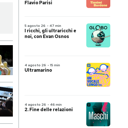
Flavio Parisi
5 agosto 26
-
47 min
I ricchi, gli ultraricchi e
noi, con Evan Osnos
4 agosto 26
-
15 min
Ultramarino
4 agosto 26
-
46 min
2. Fine delle relazioni