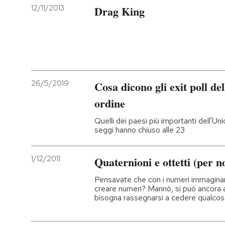
12/11/2013
Drag King
26/5/2019
Cosa dicono gli exit poll del
ordine
Quelli dei paesi più importanti dell'Unio
seggi hanno chiuso alle 23
1/12/2011
Quaternioni e ottetti (per n
Pensavate che con i numeri immaginari 
creare numeri? Mannò, si può ancora a
bisogna rassegnarsi a cedere qualcosa