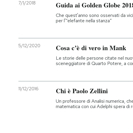
7/1/2018
Guida ai Golden Globe 201
Che quest'anno sono osservati da vicin
per l'“elefante nella stanza”
5/12/2020
Cosa c’è di vero in Mank
Le storie delle persone citate nel nuo
sceneggiatore di Quarto Potere, a com
11/12/2016
Chi è Paolo Zellini
Un professore di Analisi numerica, che
matematica con cui Adelphi spera di re