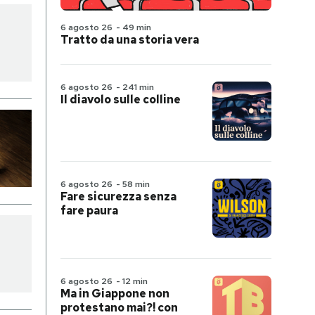
6 agosto 26
-
49 min
Tratto da una storia vera
6 agosto 26
-
241 min
Il diavolo sulle colline
6 agosto 26
-
58 min
Fare sicurezza senza
fare paura
6 agosto 26
-
12 min
Ma in Giappone non
protestano mai?! con