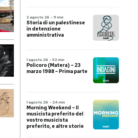
2 agosto 26
-
11 min
Storia di un palestinese
in detenzione
amministrativa
1 agosto 26
-
53 min
Policoro (Matera) – 23
marzo 1988 – Prima parte
1 agosto 26
-
24 min
Morning Weekend – Il
musicista preferito del
vostro musicista
preferito, e altre storie