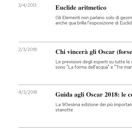
3/4/2013
Euclide aritmetico
Gli Elementi non parlano solo di geome
anche qua brilla l'esposizione di Euclid
2/3/2018
Chi vincerà gli Oscar (forse
Le previsioni degli esperti su tutte le ca
sono "La forma dell'acqua" e "Tre man
4/3/2018
Guida agli Oscar 2018: le c
La 90esima edizione dei più importan
stanotte