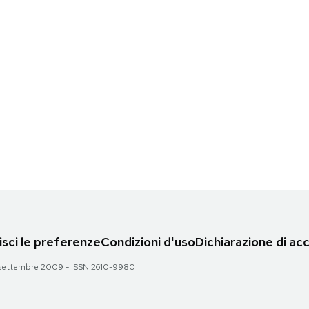
sci le preferenze
Condizioni d'uso
Dichiarazione di acc
 28 settembre 2009 - ISSN 2610-9980