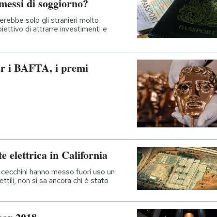
messi di soggiorno?
erebbe solo gli stranieri molto
biettivo di attrarre investimenti e
er i BAFTA, i premi
te elettrica in California
i cecchini hanno messo fuori uso un
ttili, non si sa ancora chi è stato