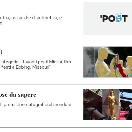
tria, ma anche di aritmetica; e
e.
)
tegorie: i favoriti per il Miglior film
ifesti a Ebbing, Missouri"
ose da sapere
ti premi cinematografici al mondo è