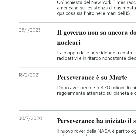
Un'inchiesta del New York Times racc
americano sull'esistenza di gas mostar
qualcosa sia finito nelle mani dell'IS
28/1/2023
Il governo non sa ancora do
nucleari
La mappa delle aree idonee a costruire
radioattivi è in ritardo nonostante diec
18/2/2021
Perseverance è su Marte
Dopo aver percorso 470 milioni di chi
regolarmente atterrato sul pianeta e ci
30/7/2020
Perseverance ha iniziato il
Il nuovo rover della NASA è partito ogg