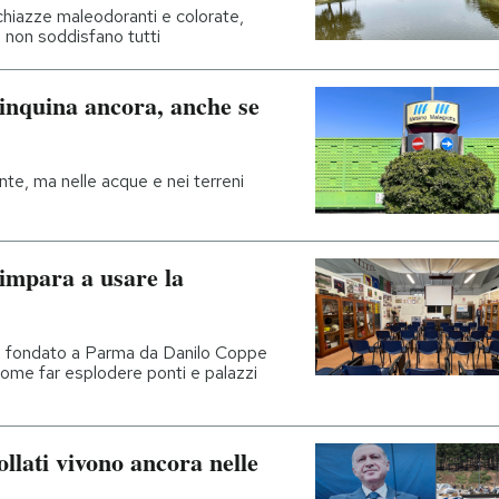
 chiazze maleodoranti e colorate,
si non soddisfano tutti
 inquina ancora, anche se
sente, ma nelle acque e nei terreni
 impara a usare la
iche fondato a Parma da Danilo Coppe
ome far esplodere ponti e palazzi
ollati vivono ancora nelle