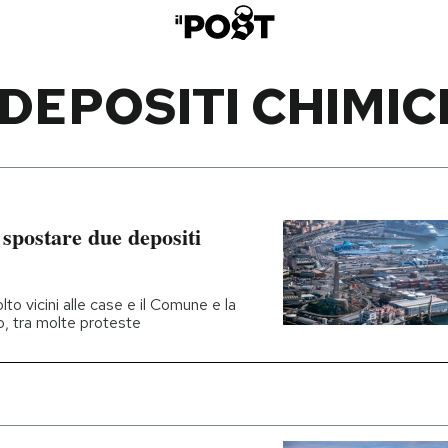
DEPOSITI CHIMIC
spostare due depositi
to vicini alle case e il Comune e la
o, tra molte proteste