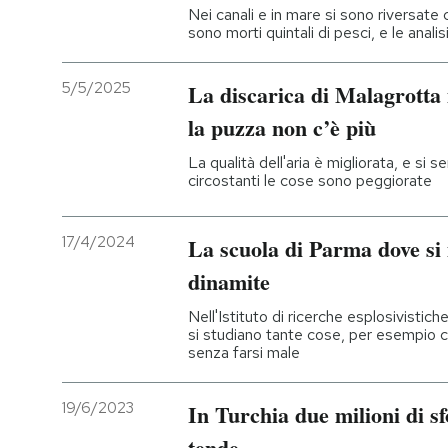
Nei canali e in mare si sono riversate
sono morti quintali di pesci, e le anali
5/5/2025
La discarica di Malagrotta
la puzza non c’è più
La qualità dell'aria è migliorata, e si 
circostanti le cose sono peggiorate
17/4/2024
La scuola di Parma dove si
dinamite
Nell'Istituto di ricerche esplosivist
si studiano tante cose, per esempio c
senza farsi male
19/6/2023
In Turchia due milioni di sf
tende