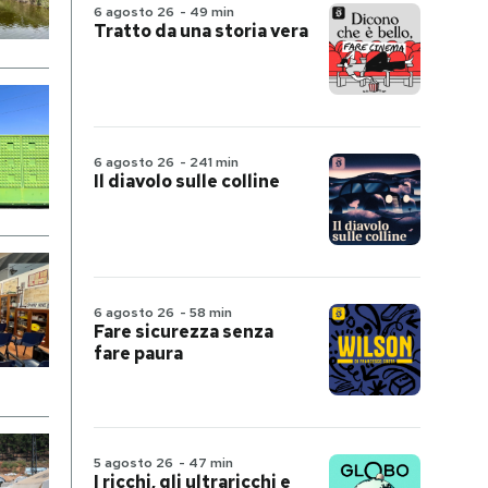
6 agosto 26
-
49 min
Tratto da una storia vera
6 agosto 26
-
241 min
Il diavolo sulle colline
6 agosto 26
-
58 min
Fare sicurezza senza
fare paura
5 agosto 26
-
47 min
I ricchi, gli ultraricchi e