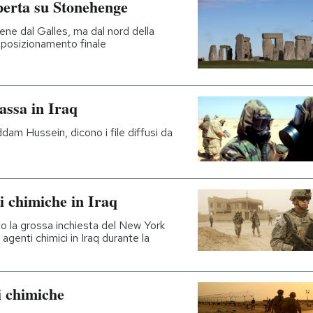
operta su Stonehenge
iene dal Galles, ma dal nord della
o posizionamento finale
assa in Iraq
ddam Hussein, dicono i file diffusi da
mi chimiche in Iraq
o la grossa inchiesta del New York
agenti chimici in Iraq durante la
i chimiche