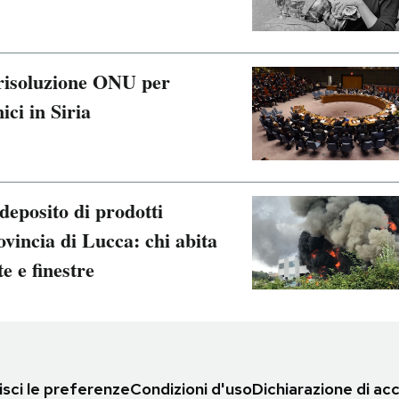
 risoluzione ONU per
ici in Siria
deposito di prodotti
ovincia di Lucca: chi abita
e e finestre
sci le preferenze
Condizioni d'uso
Dichiarazione di acc