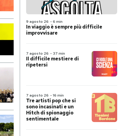
9 agosto 26
-
6 min
In viaggio è sempre più difficile
improvvisare
7 agosto 26
-
37 min
Il difficile mestiere di
ripetersi
7 agosto 26
-
16 min
Tre artisti pop che si
sono incasinati e un
Hitch di spionaggio
sentimentale