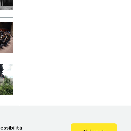
essibilità