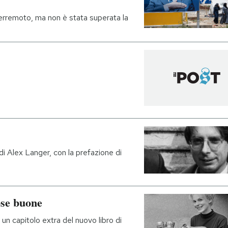
terremoto, ma non è stata superata la
i di Alex Langer, con la prefazione di
ose buone
n un capitolo extra del nuovo libro di