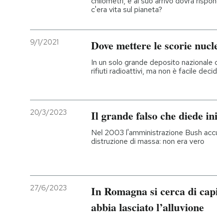
chilometri, e al suo arrivo dovrà ris
c'era vita sul pianeta?
9/1/2021
Dove mettere le scorie nucle
In un solo grande deposito nazionale 
rifiuti radioattivi, ma non è facile dec
20/3/2023
Il grande falso che diede in
Nel 2003 l'amministrazione Bush acc
distruzione di massa: non era vero
27/6/2023
In Romagna si cerca di cap
abbia lasciato l’alluvione