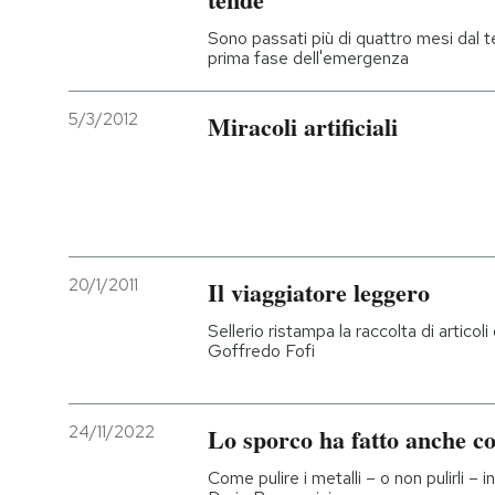
Sono passati più di quattro mesi dal 
prima fase dell'emergenza
5/3/2012
Miracoli artificiali
20/1/2011
Il viaggiatore leggero
Sellerio ristampa la raccolta di articol
Goffredo Fofi
24/11/2022
Lo sporco ha fatto anche c
Come pulire i metalli – o non pulirli – i