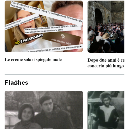
Le creme solari spiegate male
Dopo due anni è camb
concerto più lungo d
Fla
hes