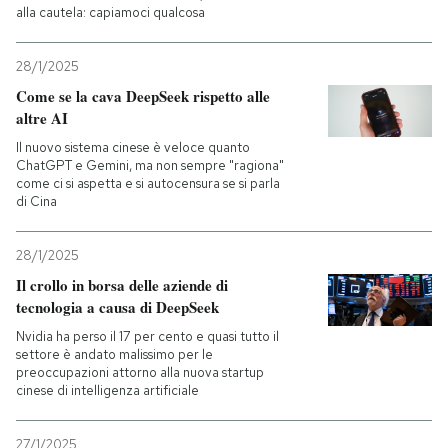
alla cautela: capiamoci qualcosa
28/1/2025
Come se la cava DeepSeek rispetto alle
altre AI
Il nuovo sistema cinese è veloce quanto
ChatGPT e Gemini, ma non sempre "ragiona"
come ci si aspetta e si autocensura se si parla
di Cina
28/1/2025
Il crollo in borsa delle aziende di
tecnologia a causa di DeepSeek
Nvidia ha perso il 17 per cento e quasi tutto il
settore è andato malissimo per le
preoccupazioni attorno alla nuova startup
cinese di intelligenza artificiale
27/1/2025