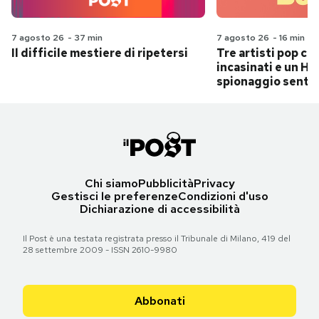
7 agosto 26
-
37 min
7 agosto 26
-
16 min
Il difficile mestiere di ripetersi
Tre artisti pop ch
incasinati e un Hit
spionaggio senti
Chi siamo
Pubblicità
Privacy
Gestisci le preferenze
Condizioni d'uso
Dichiarazione di accessibilità
Il Post è una testata registrata presso il Tribunale di Milano, 419 del
28 settembre 2009 - ISSN 2610-9980
Abbonati