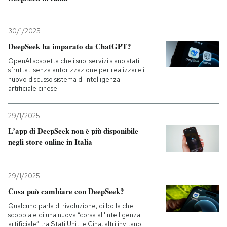
30/1/2025
DeepSeek ha imparato da ChatGPT?
OpenAI sospetta che i suoi servizi siano stati
sfruttati senza autorizzazione per realizzare il
nuovo discusso sistema di intelligenza
artificiale cinese
29/1/2025
L’app di DeepSeek non è più disponibile
negli store online in Italia
29/1/2025
Cosa può cambiare con DeepSeek?
Qualcuno parla di rivoluzione, di bolla che
scoppia e di una nuova “corsa all'intelligenza
artificiale” tra Stati Uniti e Cina, altri invitano