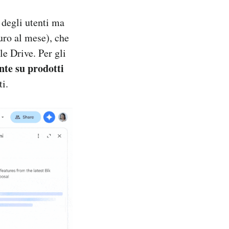
 degli utenti ma
uro al mese), che
e Drive. Per gli
nte su prodotti
ti.