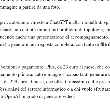
mmagine a partire da una foto.
 prova abbiamo chiesto a ChatGPT e altri modelli di spi
ncaré, uno dei più importanti problemi di topologia, un
ucendo anche una presentazione di accompagnamento.
file
de) a generare una risposta completa, con tanto di
versioni a pagamento: Plus, da 23 euro al mese, che 
onamento più avanzato e maggiori capacità di generare 
o, da 229 euro al mese, che offre il massimo delle prest
fessionisti del settore informatico o a chi vuole sfrutta
 di OpenAI in grado di generare video.