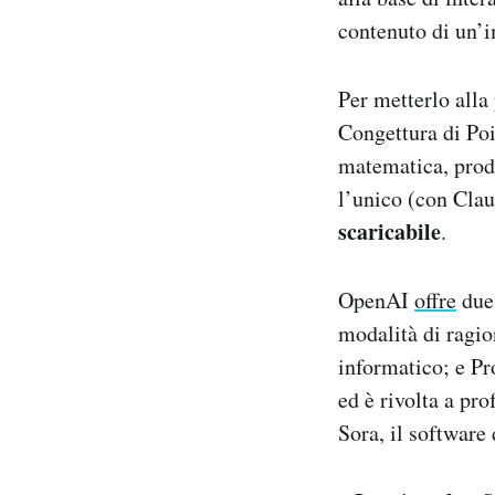
contenuto di un’i
Per metterlo alla
Congettura di Poi
matematica, prod
l’unico (con Clau
scaricabile
.
OpenAI
offre
due 
modalità di ragi
informatico; e Pr
ed è rivolta a pro
Sora, il software