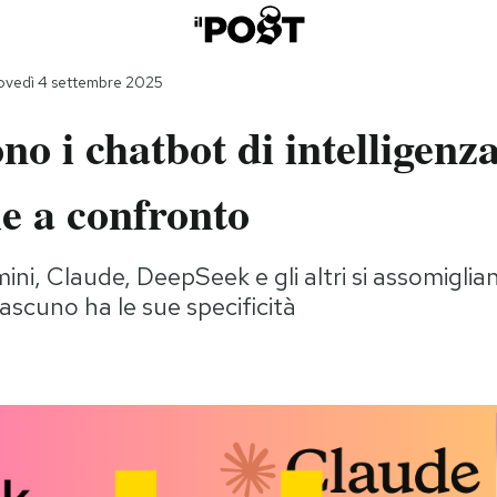
ovedì 4 settembre 2025
o i chatbot di intelligenz
ale a confronto
i, Claude, DeepSeek e gli altri si assomiglia
iascuno ha le sue specificità