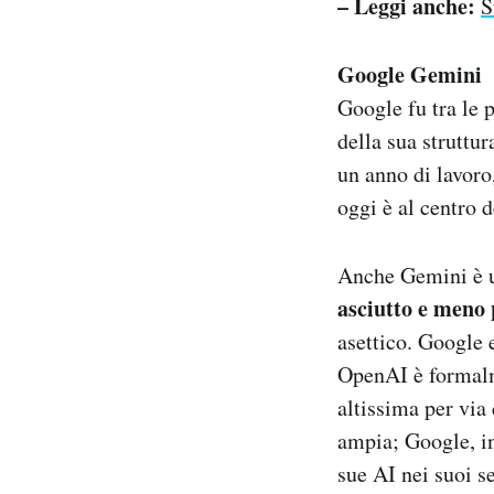
– Leggi anche:
S
Google Gemini
Google fu tra le 
della sua struttu
un anno di lavor
oggi è al centro d
Anche Gemini è u
asciutto e meno
asettico. Google 
OpenAI è formalm
altissima per via
ampia; Google, in
sue AI nei suoi se