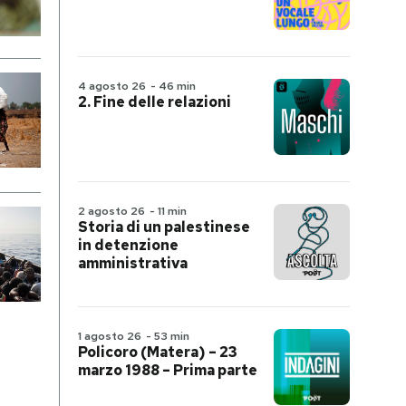
4 agosto 26
-
46 min
2. Fine delle relazioni
2 agosto 26
-
11 min
Storia di un palestinese
in detenzione
amministrativa
1 agosto 26
-
53 min
Policoro (Matera) – 23
marzo 1988 – Prima parte