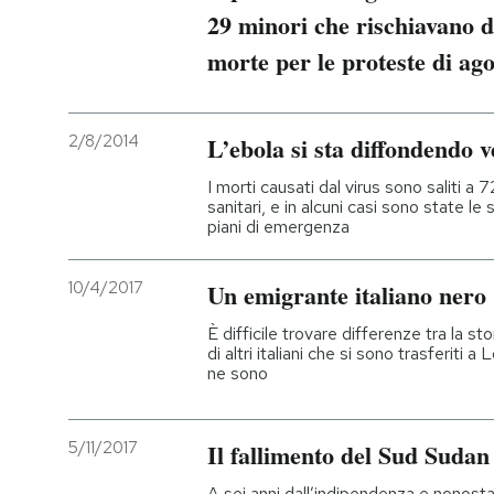
29 minori che rischiavano d
morte per le proteste di ag
2/8/2014
L’ebola si sta diffondendo 
I morti causati dal virus sono saliti a 
sanitari, e in alcuni casi sono state le
piani di emergenza
10/4/2017
Un emigrante italiano nero
È difficile trovare differenze tra la s
di altri italiani che si sono trasferiti 
ne sono
5/11/2017
Il fallimento del Sud Sudan
A sei anni dall’indipendenza e nonostan