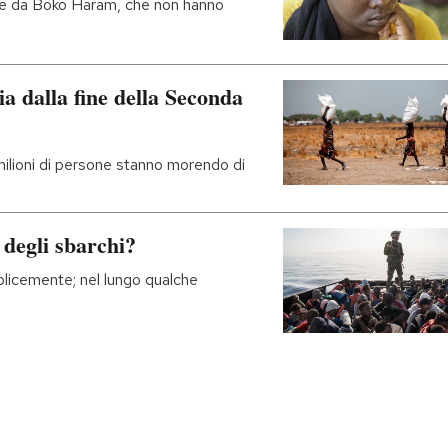
te da Boko Haram, che non hanno
ia dalla fine della Seconda
milioni di persone stanno morendo di
 degli sbarchi?
plicemente; nel lungo qualche