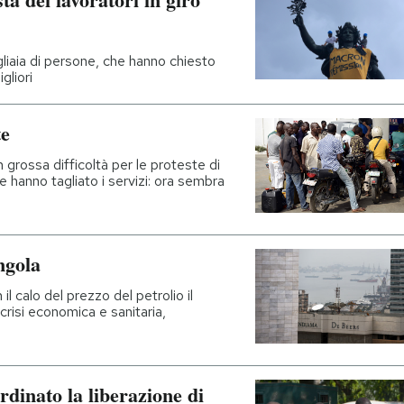
gliaia di persone, che hanno chiesto
igliori
te
 grossa difficoltà per le proteste di
nde hanno tagliato i servizi: ora sembra
ngola
l calo del prezzo del petrolio il
crisi economica e sanitaria,
rdinato la liberazione di