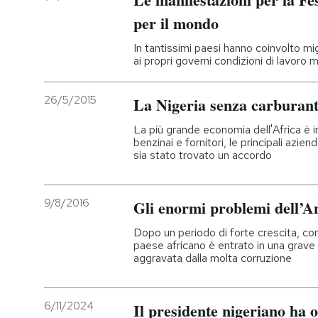
per il mondo
In tantissimi paesi hanno coinvolto mi
ai propri governi condizioni di lavoro m
26/5/2015
La Nigeria senza carburan
La più grande economia dell'Africa è in
benzinai e fornitori, le principali azie
sia stato trovato un accordo
9/8/2016
Gli enormi problemi dell’A
Dopo un periodo di forte crescita, con i
paese africano è entrato in una grave 
aggravata dalla molta corruzione
6/11/2024
Il presidente nigeriano ha o