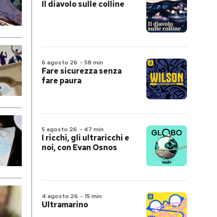
Il diavolo sulle colline
6 agosto 26
-
58 min
Fare sicurezza senza
fare paura
5 agosto 26
-
47 min
I ricchi, gli ultraricchi e
noi, con Evan Osnos
4 agosto 26
-
15 min
Ultramarino