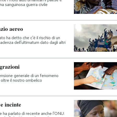
a sanguinosa guerra civile
azio aereo
to ha detto che c'è il rischio di un
denza dell'ultimatum dato dagli altri
grazioni
imensione generale di un fenomeno
oltre il nostro ombelico
e incinte
ne ha parlato di recente anche l'ONU: