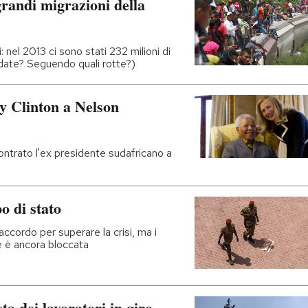
grandi migrazioni della
 nel 2013 ci sono stati 232 milioni di
date? Seguendo quali rotte?)
ary Clinton a Nelson
contrato l'ex presidente sudafricano a
o di stato
ccordo per superare la crisi, ma i
ne è ancora bloccata
ta dei lavoratori in giro