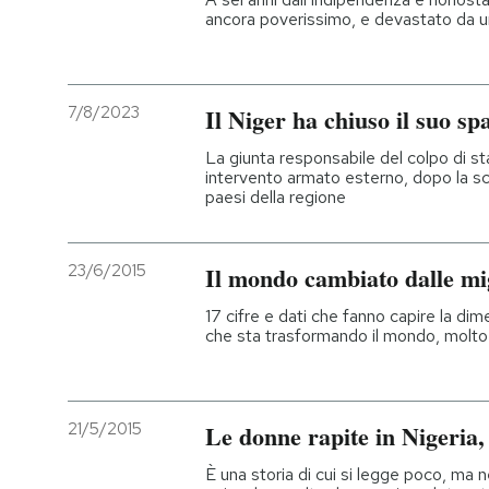
ancora poverissimo, e devastato da un
7/8/2023
Il Niger ha chiuso il suo sp
La giunta responsabile del colpo di sta
intervento armato esterno, dopo la sca
paesi della regione
23/6/2015
Il mondo cambiato dalle mi
17 cifre e dati che fanno capire la d
che sta trasformando il mondo, molto 
21/5/2015
Le donne rapite in Nigeria, 
È una storia di cui si legge poco, ma 