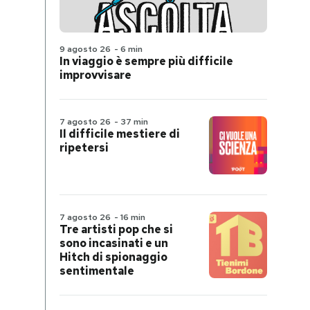
9 agosto 26
-
6 min
In viaggio è sempre più difficile
improvvisare
7 agosto 26
-
37 min
Il difficile mestiere di
ripetersi
7 agosto 26
-
16 min
Tre artisti pop che si
sono incasinati e un
Hitch di spionaggio
sentimentale