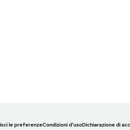
sci le preferenze
Condizioni d'uso
Dichiarazione di acc