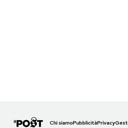
Chi siamo
Pubblicità
Privacy
Gesti