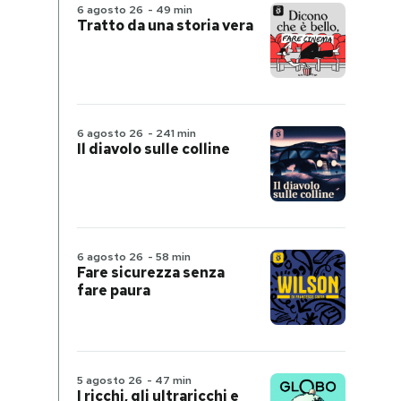
6 agosto 26
-
49 min
Tratto da una storia vera
6 agosto 26
-
241 min
Il diavolo sulle colline
6 agosto 26
-
58 min
Fare sicurezza senza
fare paura
5 agosto 26
-
47 min
I ricchi, gli ultraricchi e