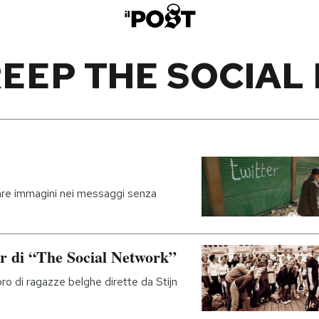
EEP THE SOCIA
are immagini nei messaggi senza
er di “The Social Network”
ro di ragazze belghe dirette da Stijn