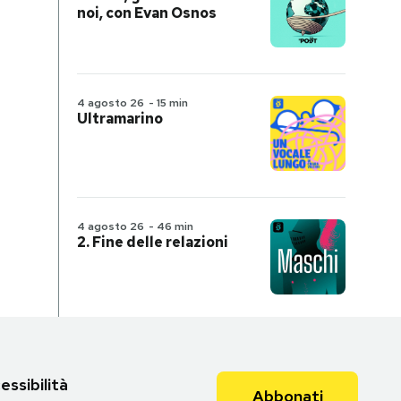
noi, con Evan Osnos
4 agosto 26
-
15 min
Ultramarino
4 agosto 26
-
46 min
2. Fine delle relazioni
essibilità
Abbonati