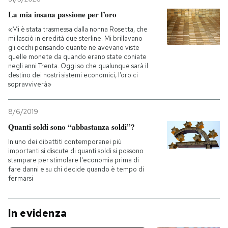
La mia insana passione per l’oro
«Mi è stata trasmessa dalla nonna Rosetta, che
mi lasciò in eredità due sterline. Mi brillavano
gli occhi pensando quante ne avevano viste
quelle monete da quando erano state coniate
negli anni Trenta. Oggi so che qualunque sarà il
destino dei nostri sistemi economici, l’oro ci
sopravviverà»
8/6/2019
Quanti soldi sono “abbastanza soldi”?
In uno dei dibattiti contemporanei più
importanti si discute di quanti soldi si possono
stampare per stimolare l'economia prima di
fare danni e su chi decide quando è tempo di
fermarsi
In evidenza