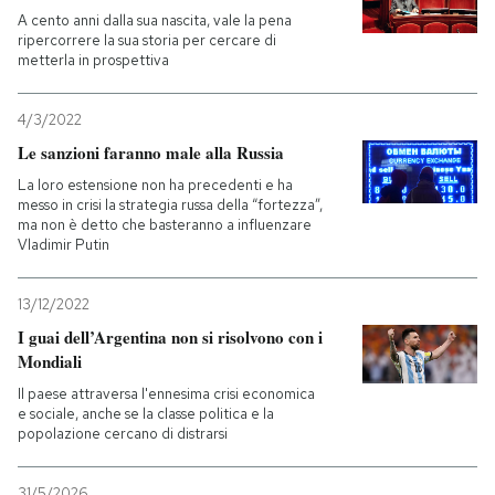
A cento anni dalla sua nascita, vale la pena
ripercorrere la sua storia per cercare di
metterla in prospettiva
4/3/2022
Le sanzioni faranno male alla Russia
La loro estensione non ha precedenti e ha
messo in crisi la strategia russa della “fortezza”,
ma non è detto che basteranno a influenzare
Vladimir Putin
13/12/2022
I guai dell’Argentina non si risolvono con i
Mondiali
Il paese attraversa l'ennesima crisi economica
e sociale, anche se la classe politica e la
popolazione cercano di distrarsi
31/5/2026