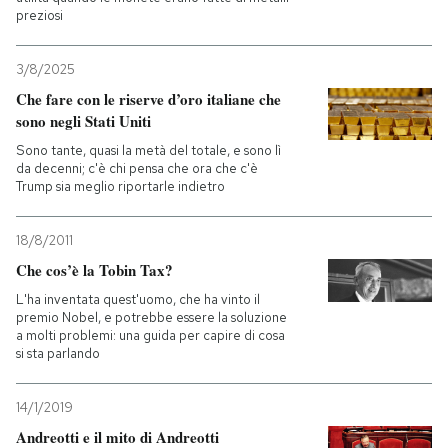
preziosi
3/8/2025
Che fare con le riserve d’oro italiane che
sono negli Stati Uniti
Sono tante, quasi la metà del totale, e sono lì
da decenni; c'è chi pensa che ora che c'è
Trump sia meglio riportarle indietro
18/8/2011
Che cos’è la Tobin Tax?
L'ha inventata quest'uomo, che ha vinto il
premio Nobel, e potrebbe essere la soluzione
a molti problemi: una guida per capire di cosa
si sta parlando
14/1/2019
Andreotti e il mito di Andreotti