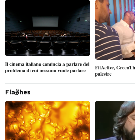
Il cinema italiano comincia a parlare del
FitActive, GreenTheor
problema di cui nessuno vuole parlare
palestre
Fla
hes