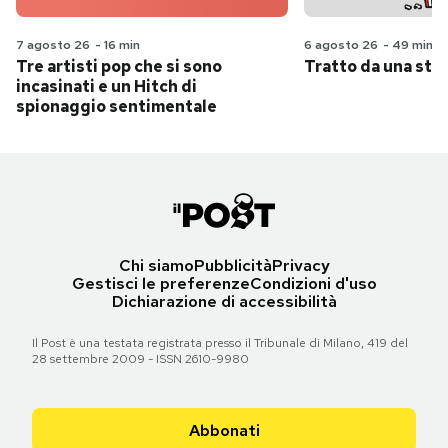
7 agosto 26
-
16 min
6 agosto 26
-
49 min
Tre artisti pop che si sono
Tratto da una stor
incasinati e un Hitch di
spionaggio sentimentale
Chi siamo
Pubblicità
Privacy
Gestisci le preferenze
Condizioni d'uso
Dichiarazione di accessibilità
Il Post è una testata registrata presso il Tribunale di Milano, 419 del
28 settembre 2009 - ISSN 2610-9980
Abbonati