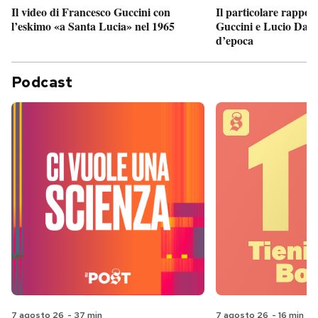
Il particolare rappor
Il video di Francesco Guccini con
Guccini e Lucio Dalla
l’eskimo «a Santa Lucia» nel 1965
d’epoca
Podcast
7 agosto 26
-
37 min
7 agosto 26
-
16 min