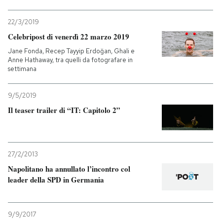
22/3/2019
Celebripost di venerdì 22 marzo 2019
Jane Fonda, Recep Tayyip Erdoğan, Ghali e
Anne Hathaway, tra quelli da fotografare in
settimana
9/5/2019
Il teaser trailer di “IT: Capitolo 2”
27/2/2013
Napolitano ha annullato l’incontro col
leader della SPD in Germania
9/9/2017