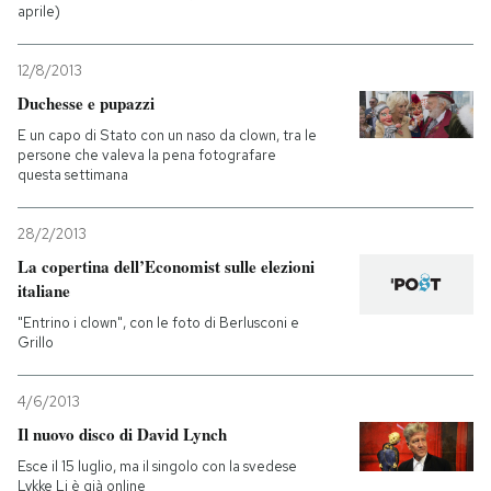
aprile)
12/8/2013
Duchesse e pupazzi
E un capo di Stato con un naso da clown, tra le
persone che valeva la pena fotografare
questa settimana
28/2/2013
La copertina dell’Economist sulle elezioni
italiane
"Entrino i clown", con le foto di Berlusconi e
Grillo
4/6/2013
Il nuovo disco di David Lynch
Esce il 15 luglio, ma il singolo con la svedese
Lykke Li è già online