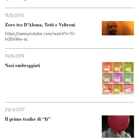
15/5/2010
Zoro tra D’Alema, Totti e Veltroni
https://www.youtube.com/watch?v=D-
h0B6Ww-xs
10/8/2019
Nasi ombreggiati
29/3/2017
Il primo trailer di “It”