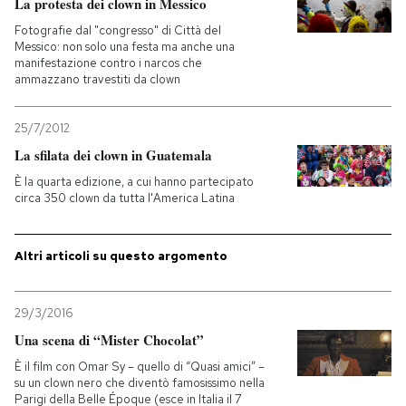
La protesta dei clown in Messico
Fotografie dal "congresso" di Città del
Messico: non solo una festa ma anche una
manifestazione contro i narcos che
ammazzano travestiti da clown
25/7/2012
La sfilata dei clown in Guatemala
È la quarta edizione, a cui hanno partecipato
circa 350 clown da tutta l'America Latina
Altri articoli su questo argomento
29/3/2016
Una scena di “Mister Chocolat”
È il film con Omar Sy – quello di “Quasi amici” –
su un clown nero che diventò famosissimo nella
Parigi della Belle Époque (esce in Italia il 7