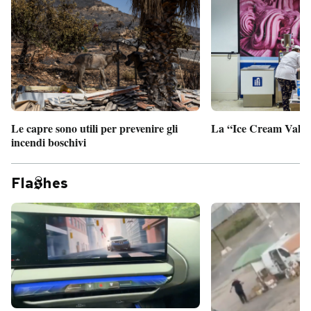
Le capre sono utili per prevenire gli
La “Ice Cream Valley
incendi boschivi
Fla
hes