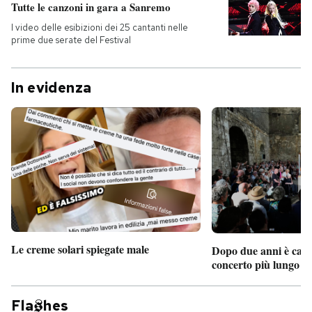
Tutte le canzoni in gara a Sanremo
I video delle esibizioni dei 25 cantanti nelle
prime due serate del Festival
In evidenza
Le creme solari spiegate male
Dopo due anni è camb
concerto più lungo d
Fla
hes