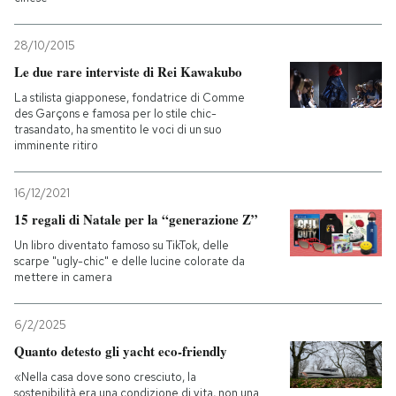
28/10/2015
Le due rare interviste di Rei Kawakubo
La stilista giapponese, fondatrice di Comme
des Garçons e famosa per lo stile chic-
trasandato, ha smentito le voci di un suo
imminente ritiro
16/12/2021
15 regali di Natale per la “generazione Z”
Un libro diventato famoso su TikTok, delle
scarpe "ugly-chic" e delle lucine colorate da
mettere in camera
6/2/2025
Quanto detesto gli yacht eco-friendly
«Nella casa dove sono cresciuto, la
sostenibilità era una condizione di vita, non una