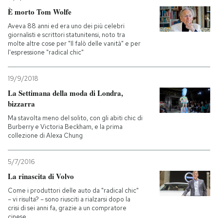
È morto Tom Wolfe
Aveva 88 anni ed era uno dei più celebri
giornalisti e scrittori statunitensi, noto tra
molte altre cose per "Il falò delle vanità" e per
l'espressione "radical chic"
19/9/2018
La Settimana della moda di Londra,
bizzarra
Ma stavolta meno del solito, con gli abiti chic di
Burberry e Victoria Beckham, e la prima
collezione di Alexa Chung
5/7/2016
La rinascita di Volvo
Come i produttori delle auto da "radical chic"
– vi risulta? – sono riusciti a rialzarsi dopo la
crisi di sei anni fa, grazie a un compratore
cinese