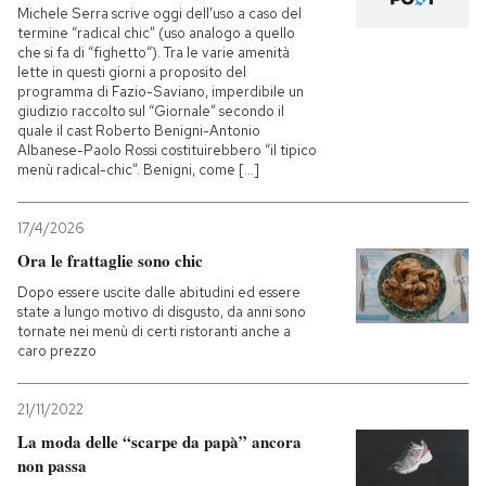
Michele Serra scrive oggi dell’uso a caso del
termine “radical chic” (uso analogo a quello
che si fa di “fighetto“). Tra le varie amenità
lette in questi giorni a proposito del
programma di Fazio-Saviano, imperdibile un
giudizio raccolto sul “Giornale” secondo il
quale il cast Roberto Benigni-Antonio
Albanese-Paolo Rossi costituirebbero “il tipico
menù radical-chic”. Benigni, come [...]
17/4/2026
Ora le frattaglie sono chic
Dopo essere uscite dalle abitudini ed essere
state a lungo motivo di disgusto, da anni sono
tornate nei menù di certi ristoranti anche a
caro prezzo
21/11/2022
La moda delle “scarpe da papà” ancora
non passa