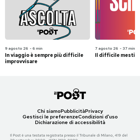
9 agosto 26
-
6 min
7 agosto 26
-
37 min
In viaggio è sempre più difficile
Il difficile mestie
improvvisare
Chi siamo
Pubblicità
Privacy
Gestisci le preferenze
Condizioni d'uso
Dichiarazione di accessibilità
Il Post è una testata registrata presso il Tribunale di Milano, 419 del