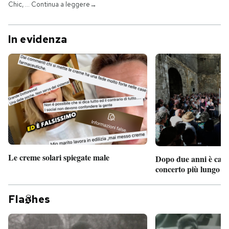
Chic, … Continua a leggere→
In evidenza
Le creme solari spiegate male
Dopo due anni è camb
concerto più lungo d
Fla
hes