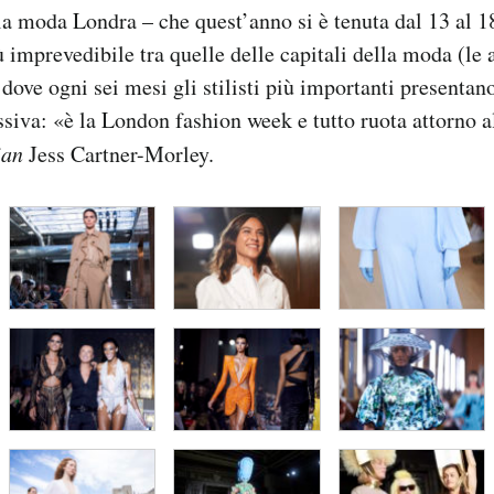
a moda Londra – che quest’anno si è tenuta dal 13 al 1
ù imprevedibile tra quelle delle capitali della moda (le 
dove ogni sei mesi gli stilisti più importanti presentano
ssiva: «è la London fashion week e tutto ruota attorno al
ian
Jess Cartner-Morley.