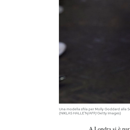
Una modella sfila per Molly Goddard alla 
(NIKLAS HALLE’N/AFP/Getty Images)
A Londra
si è par