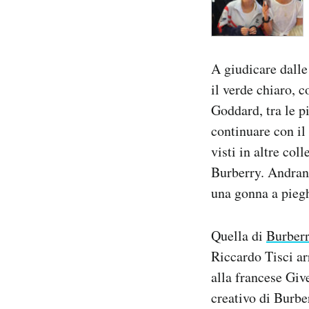
A giudicare dalle
il verde chiaro, c
Goddard, tra le p
continuare con il 
visti in altre co
Burberry. Andran
una gonna a piegh
Quella di
Burberr
Riccardo Tisci ar
alla francese Giv
creativo di Burbe