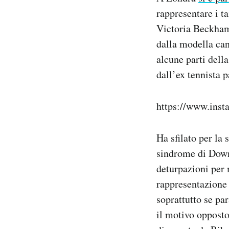
rappresentare i ta
Victoria Beckham 
dalla modella ca
alcune parti dell
dall’ex tennista 
https://www.in
Ha sfilato per la
sindrome di Down,
deturpazioni per 
rappresentazione
soprattutto se pa
il motivo opposto