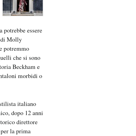
a potrebbe essere
a di Molly
ure potremmo
uelli che si sono
ctoria Beckham e
ntaloni morbidi o
tilista italiano
nico, dopo 12 anni
torico direttore
 per la prima