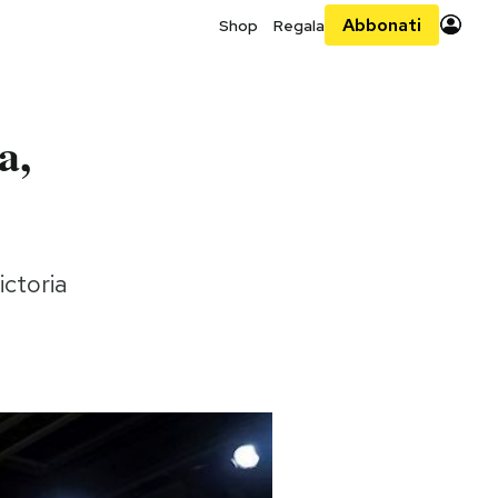
Abbonati
Shop
Regala
a,
ictoria