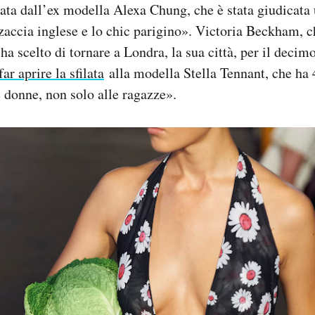
ata dall’ex modella Alexa Chung, che è stata giudicata
zzaccia inglese e lo chic parigino». Victoria Beckham, 
ha scelto di tornare a Londra, la sua città, per il decim
far aprire la sfilata
alla modella Stella Tennant, che ha 
e donne, non solo alle ragazze».