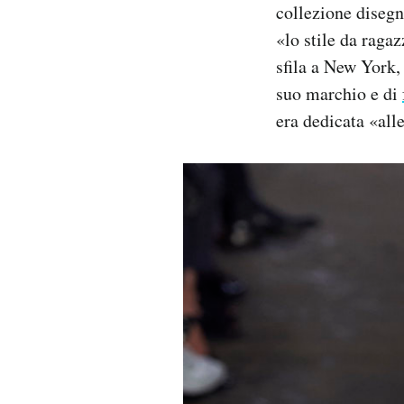
collezione disegn
«lo stile da raga
sfila a New York, 
suo marchio e di
era dedicata «all