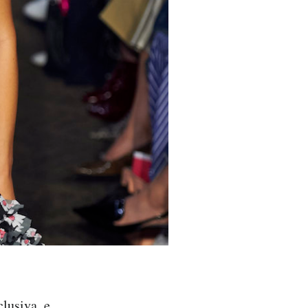
lusiva, e