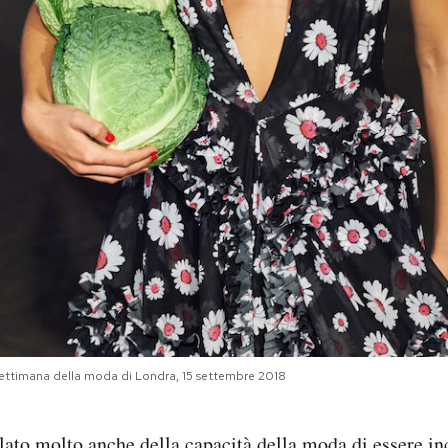
Settimana della moda di Londra, 15 settembre 2018
lato
molto anche della capacità della moda di essere inc