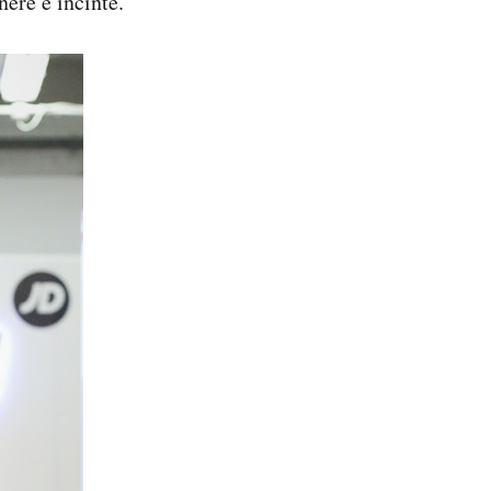
ere e incinte.