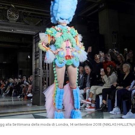
gg alla Settimana della moda di Londra, 14 settembre 2018 (NIKLAS HALLE'N