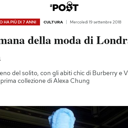
 HA PIÙ DI
7 ANNI
CULTURA
Mercoledì 19 settembre 2018
imana della moda di Londr
a
o del solito, con gli abiti chic di Burberry e V
prima collezione di Alexa Chung