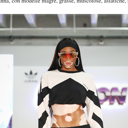
nna, con modelle magre, grasse, muscolose, asiatiche, n