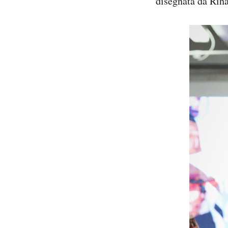
disegnata da Riha