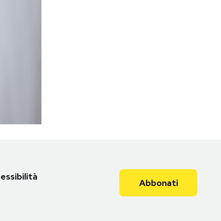
essibilità
Abbonati