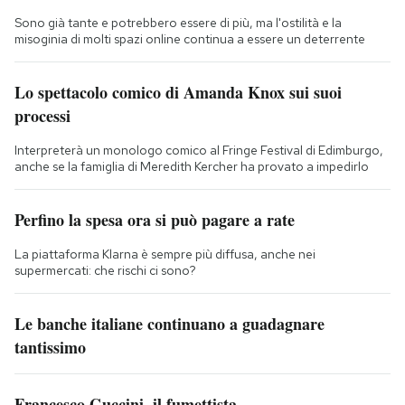
Sono già tante e potrebbero essere di più, ma l'ostilità e la
misoginia di molti spazi online continua a essere un deterrente
Lo spettacolo comico di Amanda Knox sui suoi
processi
Interpreterà un monologo comico al Fringe Festival di Edimburgo,
anche se la famiglia di Meredith Kercher ha provato a impedirlo
Perfino la spesa ora si può pagare a rate
La piattaforma Klarna è sempre più diffusa, anche nei
supermercati: che rischi ci sono?
Le banche italiane continuano a guadagnare
tantissimo
Francesco Guccini, il fumettista