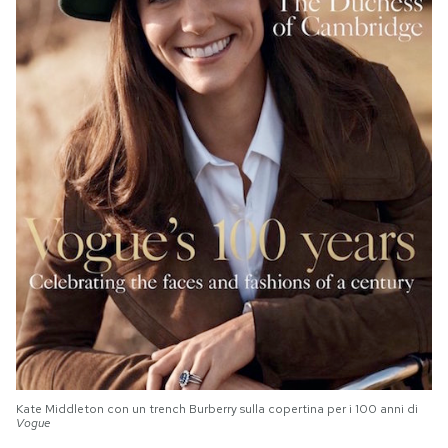
Kate Middleton con un trench Burberry sulla copertina per i 100 anni di
Vogue