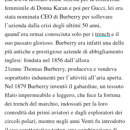
femminile di Donna Karan e poi per Gucci, lei era
stata nominata CEO di Burberry per sollevare
l’azienda dalla crisi degli ultimi 50 anni,
quand’era ormai conosciuta solo per i
trench
e il
suo passato glorioso. Burberry era infatti una delle
più antiche e prestigiose aziende di abbigliamento
inglesi: fondata nel 1856 dall’allora
21enne Thomas Burberry, produceva e vendeva
soprattutto indumenti per l’attività all’aria aperta.
Nel 1879 Burberry inventò il gabardine, un tessuto
filato impermeabile e leggero, che fece la fortuna
dei trench del marchio, indossati per la loro
comodità dai primi aviatori e dagli esploratori dei
circoli polari, mentre negli anni Venti fu introdotto
il suo caratteristico tartan, una combinazione di