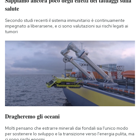
Sappiamo ancora poco degli effetti dei tatuaggi sulla
salute
Secondo studi recenti il sistema immunitario è continuamente
impegnato a liberarsene, e ci sono valutazioni sui rischi legati ai
tumori
Dragheremo gli oceani
Molti pensano che estrarre minerali dai fondali sia l'unico modo
per sostenere lo sviluppo e la transizione verso l'energia pulita, ma
ci sono rischi enormi