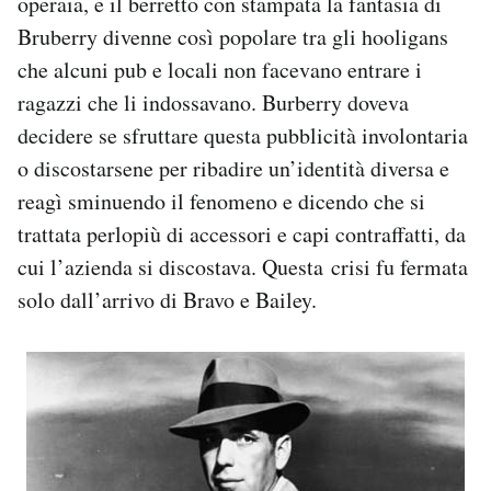
operaia, e il berretto con stampata la fantasia di
Bruberry divenne così popolare tra gli hooligans
che alcuni pub e locali non facevano entrare i
ragazzi che li indossavano. Burberry doveva
decidere se sfruttare questa pubblicità involontaria
o discostarsene per ribadire un’identità diversa e
reagì sminuendo il fenomeno e dicendo che si
trattata perlopiù di accessori e capi contraffatti, da
cui l’azienda si discostava. Questa
crisi fu fermata
solo dall’arrivo di Bravo e Bailey.