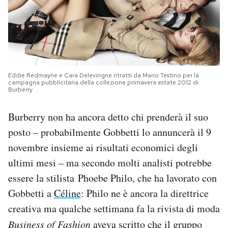
Eddie Redmayne e Cara Delevingne ritratti da Mario Testino per la
campagna pubblicitaria della collezione primavera estate 2012 di
Burberry
Burberry non ha ancora detto chi prenderà il suo
posto – probabilmente Gobbetti lo annuncerà il 9
novembre insieme ai risultati economici degli
ultimi mesi – ma secondo molti analisti potrebbe
essere la stilista Phoebe Philo, che ha lavorato con
Gobbetti a
Céline
: Philo ne è ancora la direttrice
creativa ma qualche settimana fa la rivista di moda
Business of Fashion
aveva scritto che il gruppo