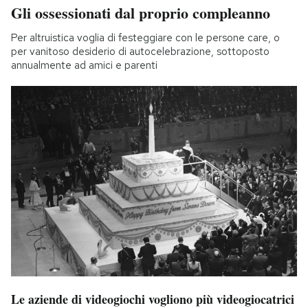
Gli ossessionati dal proprio compleanno
Per altruistica voglia di festeggiare con le persone care, o
per vanitoso desiderio di autocelebrazione, sottoposto
annualmente ad amici e parenti
Le aziende di videogiochi vogliono più videogiocatrici