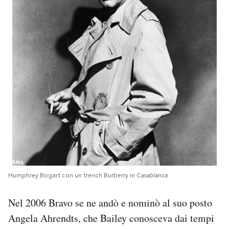
Humphrey Bogart con un trench Burberry in
Casablanca
Nel 2006 Bravo se ne andò e nominò al suo posto
Angela Ahrendts, che Bailey conosceva dai tempi