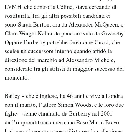
LVMH, che controlla Céline, stava cercando di
sostituirla. Tra gli altri possibili candidati ci
sono Sarah Burton, ora da Alexander McQueen, e
Clare Waight Keller da poco arrivata da Givenchy.
Oppure Burberry potrebbe fare come Gucci, che
scelse un successore interno quando affidò la
direzione del marchio ad Alessandro Michele,
considerato tra gli stilisti di maggior successo del
momento.
Bailey – che è inglese, ha 46 anni e vive a Londra
con il marito, l’attore Simon Woods, e le loro due
figlie – venne chiamato da Burberry nel 2001
dall’imprenditrice americana Rose Marie Bravo.
Lui aveva lavorato come stilista per la collezione