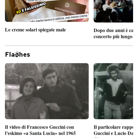
Le creme solari spiegate male
Dopo due anni è camb
concerto più lungo d
Fla
hes
Il particolare rappor
Il video di Francesco Guccini con
Guccini e Lucio Dalla
l’eskimo «a Santa Lucia» nel 1965