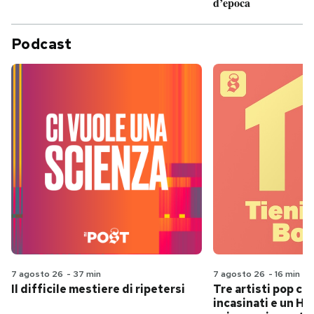
d’epoca
Podcast
7 agosto 26
-
37 min
7 agosto 26
-
16 min
Il difficile mestiere di ripetersi
Tre artisti pop ch
incasinati e un Hit