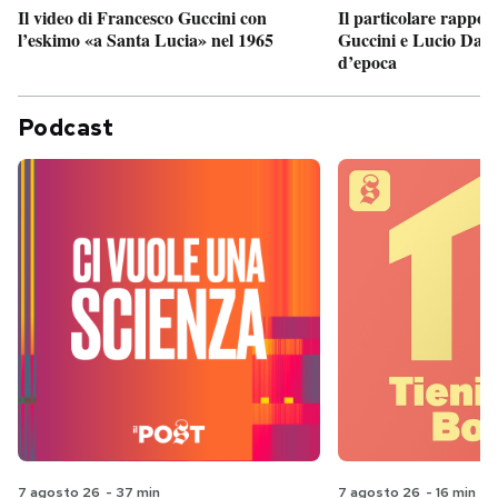
Il particolare rappor
Il video di Francesco Guccini con
Guccini e Lucio Dalla
l’eskimo «a Santa Lucia» nel 1965
d’epoca
Podcast
7 agosto 26
-
37 min
7 agosto 26
-
16 min