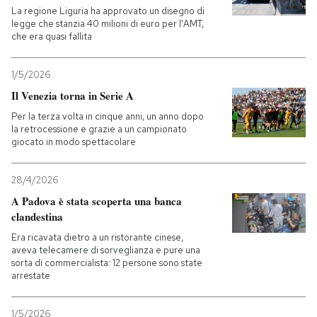
La regione Liguria ha approvato un disegno di
legge che stanzia 40 milioni di euro per l'AMT,
che era quasi fallita
1/5/2026
Il Venezia torna in Serie A
Per la terza volta in cinque anni, un anno dopo
la retrocessione e grazie a un campionato
giocato in modo spettacolare
28/4/2026
A Padova è stata scoperta una banca
clandestina
Era ricavata dietro a un ristorante cinese,
aveva telecamere di sorveglianza e pure una
sorta di commercialista: 12 persone sono state
arrestate
1/5/2026