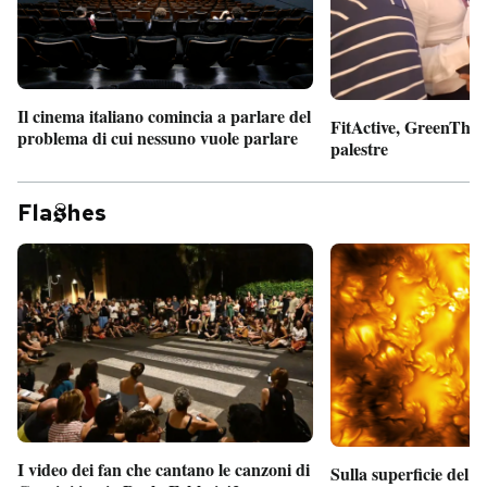
Il cinema italiano comincia a parlare del
FitActive, GreenTheor
problema di cui nessuno vuole parlare
palestre
Fla
hes
I video dei fan che cantano le canzoni di
Sulla superficie del S