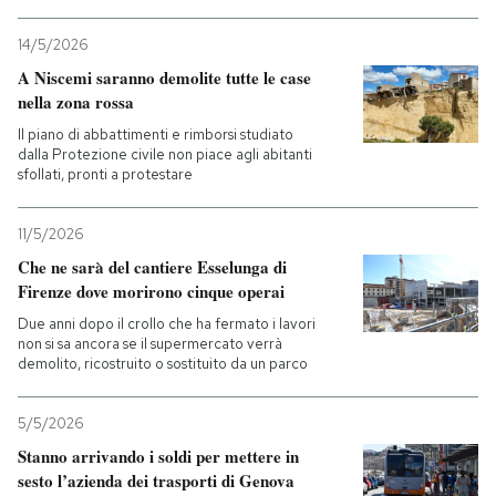
14/5/2026
A Niscemi saranno demolite tutte le case
nella zona rossa
Il piano di abbattimenti e rimborsi studiato
dalla Protezione civile non piace agli abitanti
sfollati, pronti a protestare
11/5/2026
Che ne sarà del cantiere Esselunga di
Firenze dove morirono cinque operai
Due anni dopo il crollo che ha fermato i lavori
non si sa ancora se il supermercato verrà
demolito, ricostruito o sostituito da un parco
5/5/2026
Stanno arrivando i soldi per mettere in
sesto l’azienda dei trasporti di Genova