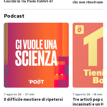
Guccini in via Paolo Fabbri 43
che non riuscivamo a
Podcast
7 agosto 26
-
37 min
7 agosto 26
-
16 min
Il difficile mestiere di ripetersi
Tre artisti pop ch
incasinati e un Hit