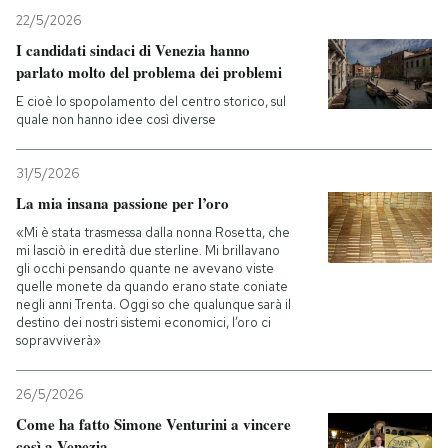
22/5/2026
I candidati sindaci di Venezia hanno
parlato molto del problema dei problemi
E cioè lo spopolamento del centro storico, sul
quale non hanno idee così diverse
31/5/2026
La mia insana passione per l’oro
«Mi è stata trasmessa dalla nonna Rosetta, che
mi lasciò in eredità due sterline. Mi brillavano
gli occhi pensando quante ne avevano viste
quelle monete da quando erano state coniate
negli anni Trenta. Oggi so che qualunque sarà il
destino dei nostri sistemi economici, l’oro ci
sopravviverà»
26/5/2026
Come ha fatto Simone Venturini a vincere
così a Venezia