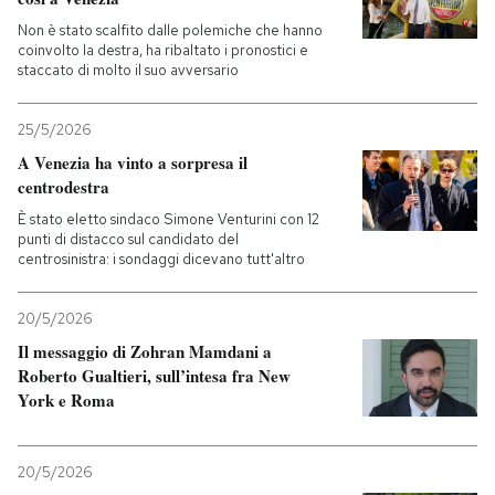
Non è stato scalfito dalle polemiche che hanno
coinvolto la destra, ha ribaltato i pronostici e
staccato di molto il suo avversario
25/5/2026
A Venezia ha vinto a sorpresa il
centrodestra
È stato eletto sindaco Simone Venturini con 12
punti di distacco sul candidato del
centrosinistra: i sondaggi dicevano tutt'altro
20/5/2026
Il messaggio di Zohran Mamdani a
Roberto Gualtieri, sull’intesa fra New
York e Roma
20/5/2026