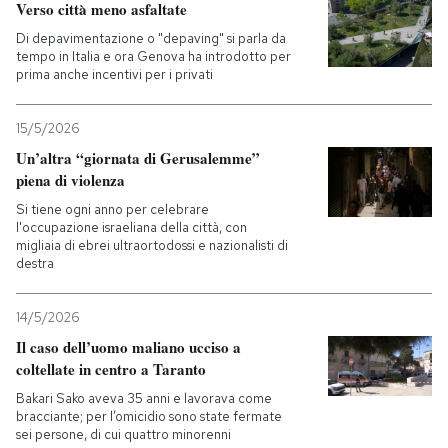
Verso città meno asfaltate
Di depavimentazione o "depaving" si parla da
tempo in Italia e ora Genova ha introdotto per
prima anche incentivi per i privati
15/5/2026
Un’altra “giornata di Gerusalemme”
piena di violenza
Si tiene ogni anno per celebrare
l'occupazione israeliana della città, con
migliaia di ebrei ultraortodossi e nazionalisti di
destra
14/5/2026
Il caso dell’uomo maliano ucciso a
coltellate in centro a Taranto
Bakari Sako aveva 35 anni e lavorava come
bracciante; per l’omicidio sono state fermate
sei persone, di cui quattro minorenni