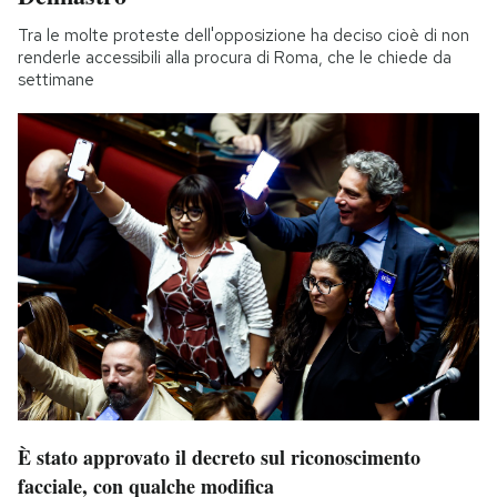
Tra le molte proteste dell'opposizione ha deciso cioè di non
renderle accessibili alla procura di Roma, che le chiede da
settimane
È stato approvato il decreto sul riconoscimento
facciale, con qualche modifica