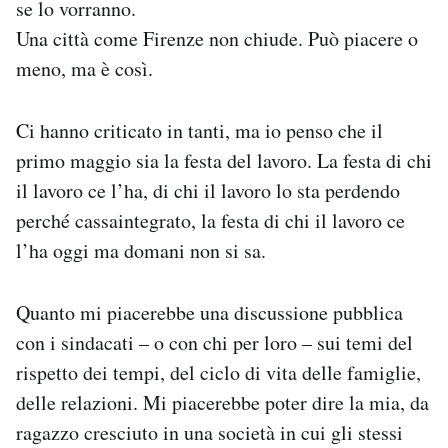
se lo vorranno.
Notifiche mobile
Una città come Firenze non chiude. Può piacere o
Regala il Post
meno, ma è così.
Hai bisogno di aiuto?
Esci
Ci hanno criticato in tanti, ma io penso che il
primo maggio sia la festa del lavoro. La festa di chi
il lavoro ce l’ha, di chi il lavoro lo sta perdendo
perché cassaintegrato, la festa di chi il lavoro ce
l’ha oggi ma domani non si sa.
Quanto mi piacerebbe una discussione pubblica
con i sindacati – o con chi per loro – sui temi del
rispetto dei tempi, del ciclo di vita delle famiglie,
delle relazioni. Mi piacerebbe poter dire la mia, da
ragazzo cresciuto in una società in cui gli stessi