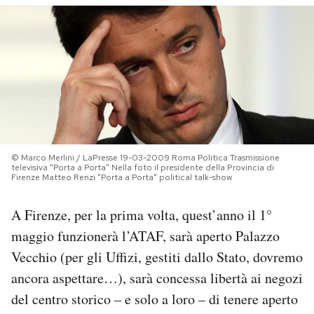
PODCAST
NEWSLETTER
I MIEI PREFERITI
© Marco Merlini / LaPresse 19-03-2009 Roma Politica Trasmissione
SHOP
televisiva "Porta a Porta" Nella foto il presidente della Provincia di
Firenze Matteo Renzi "Porta a Porta" political talk-show
A Firenze, per la prima volta, quest’anno il 1°
CALENDARIO
maggio funzionerà l’ATAF, sarà aperto Palazzo
Vecchio (per gli Uffizi, gestiti dallo Stato, dovremo
AREA PERSONALE
ancora aspettare…), sarà concessa libertà ai negozi
Area Personale
del centro storico – e solo a loro – di tenere aperto
Newsletter