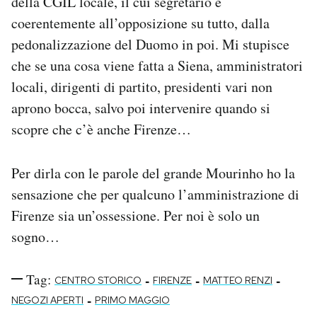
della CGIL locale, il cui segretario è
coerentemente all’opposizione su tutto, dalla
pedonalizzazione del Duomo in poi. Mi stupisce
che se una cosa viene fatta a Siena, amministratori
locali, dirigenti di partito, presidenti vari non
aprono bocca, salvo poi intervenire quando si
scopre che c’è anche Firenze…
Per dirla con le parole del grande Mourinho ho la
sensazione che per qualcuno l’amministrazione di
Firenze sia un’ossessione. Per noi è solo un
sogno…
Tag:
-
-
-
CENTRO STORICO
FIRENZE
MATTEO RENZI
-
NEGOZI APERTI
PRIMO MAGGIO