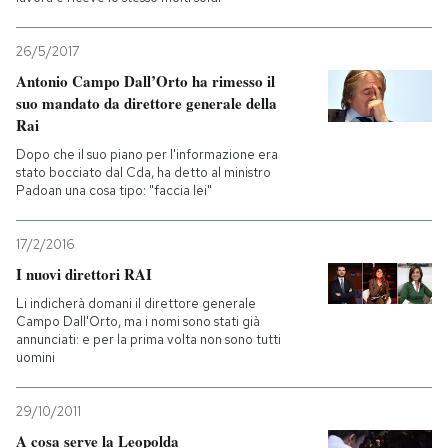
26/5/2017
Antonio Campo Dall’Orto ha rimesso il
suo mandato da direttore generale della
Rai
Dopo che il suo piano per l'informazione era
stato bocciato dal Cda, ha detto al ministro
Padoan una cosa tipo: "faccia lei"
17/2/2016
I nuovi direttori RAI
Li indicherà domani il direttore generale
Campo Dall'Orto, ma i nomi sono stati già
annunciati: e per la prima volta non sono tutti
uomini
29/10/2011
A cosa serve la Leopolda