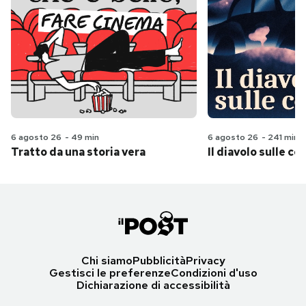
6 agosto 26
-
49 min
6 agosto 26
-
241 min
Tratto da una storia vera
Il diavolo sulle col
Chi siamo
Pubblicità
Privacy
Gestisci le preferenze
Condizioni d'uso
Dichiarazione di accessibilità