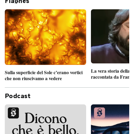
Fla
hes
La vera storia della
Sulla superficie del Sole c’erano vortici
raccontata da France
che non riuscivamo a vedere
Podcast