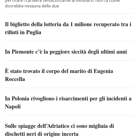
per rifare i cartelli e rendicontarne al ministero: non fa come
dovrebbe nessuna delle due
Il biglietto della lotteria da 1 milione recuperato tra i
rifiuti in Puglia
In Piemonte c’è la peggiore siccità degli ultimi anni
È stato trovato il corpo del marito di Eugenia
Roccella
In Polonia rivogliono i risarcimenti per gli incidenti a
Napoli
Sulle spiagge dell’Adriatico ci sono migliaia di
dischetti neri di origine incerta