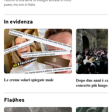
l'ultimo di una serie di indagini avviate in molti
paesi, ma non in Italia
In evidenza
Le creme solari spiegate male
Dopo due anni è camb
concerto più lungo d
Fla
hes