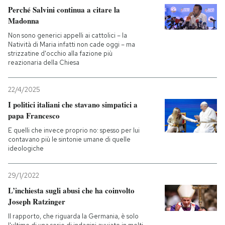
Perché Salvini continua a citare la
Madonna
Non sono generici appelli ai cattolici – la
Natività di Maria infatti non cade oggi – ma
strizzatine d'occhio alla fazione più
reazionaria della Chiesa
22/4/2025
I politici italiani che stavano simpatici a
papa Francesco
E quelli che invece proprio no: spesso per lui
contavano più le sintonie umane di quelle
ideologiche
29/1/2022
L’inchiesta sugli abusi che ha coinvolto
Joseph Ratzinger
Il rapporto, che riguarda la Germania, è solo