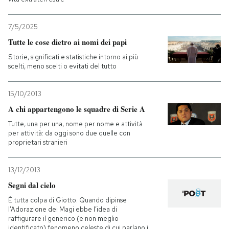
7/5/2025
Tutte le cose dietro ai nomi dei papi
Storie, significati e statistiche intorno ai più
scelti, meno scelti o evitati del tutto
15/10/2013
A chi appartengono le squadre di Serie A
Tutte, una per una, nome per nome e attività
per attività: da oggi sono due quelle con
proprietari stranieri
13/12/2013
Segni dal cielo
È tutta colpa di Giotto. Quando dipinse
l’Adorazione dei Magi ebbe l’idea di
raffigurare il generico (e non meglio
identificato) fenomeno celeste di cui parlano i