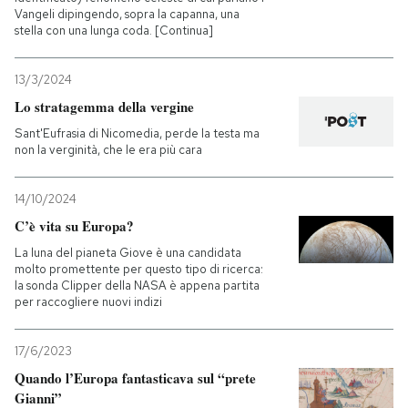
Vangeli dipingendo, sopra la capanna, una
stella con una lunga coda. [Continua]
13/3/2024
Lo stratagemma della vergine
Sant'Eufrasia di Nicomedia, perde la testa ma
non la verginità, che le era più cara
14/10/2024
C’è vita su Europa?
La luna del pianeta Giove è una candidata
molto promettente per questo tipo di ricerca:
la sonda Clipper della NASA è appena partita
per raccogliere nuovi indizi
17/6/2023
Quando l’Europa fantasticava sul “prete
Gianni”