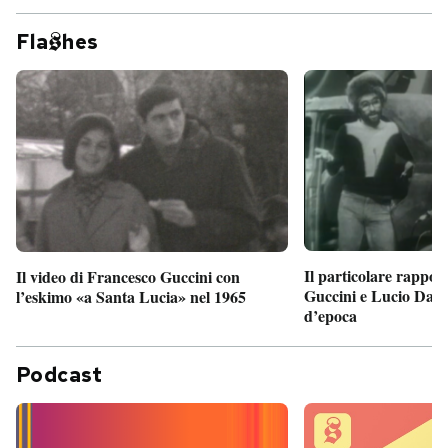
Fla
hes
Il particolare rappor
Il video di Francesco Guccini con
Guccini e Lucio Dalla
l’eskimo «a Santa Lucia» nel 1965
d’epoca
Podcast