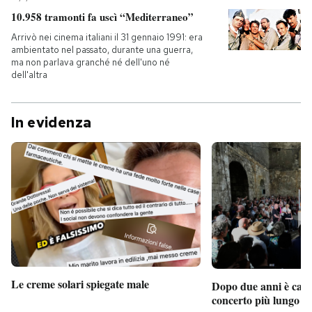
10.958 tramonti fa uscì “Mediterraneo”
Arrivò nei cinema italiani il 31 gennaio 1991: era
ambientato nel passato, durante una guerra,
ma non parlava granché né dell'uno né
dell'altra
In evidenza
Le creme solari spiegate male
Dopo due anni è camb
concerto più lungo d