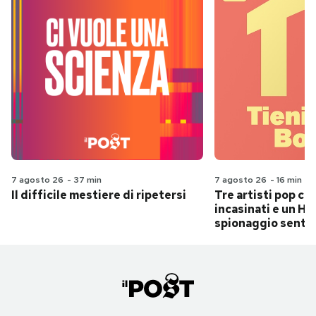
7 agosto 26
-
37 min
7 agosto 26
-
16 min
Il difficile mestiere di ripetersi
Tre artisti pop ch
incasinati e un Hit
spionaggio senti