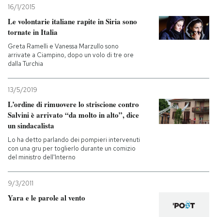
16/1/2015
Le volontarie italiane rapite in Siria sono
tornate in Italia
Greta Ramelli e Vanessa Marzullo sono
arrivate a Ciampino, dopo un volo di tre ore
dalla Turchia
13/5/2019
L’ordine di rimuovere lo striscione contro
Salvini è arrivato “da molto in alto”, dice
un sindacalista
Lo ha detto parlando dei pompieri intervenuti
con una gru per toglierlo durante un comizio
del ministro dell'Interno
9/3/2011
Yara e le parole al vento