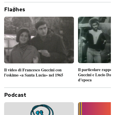
Fla
hes
Il particolare rappor
Il video di Francesco Guccini con
Guccini e Lucio Dalla
l’eskimo «a Santa Lucia» nel 1965
d’epoca
Podcast