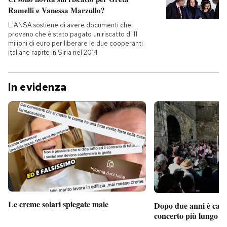
Ramelli e Vanessa Marzullo?
L'ANSA sostiene di avere documenti che
provano che è stato pagato un riscatto di 11
milioni di euro per liberare le due cooperanti
italiane rapite in Siria nel 2014
In evidenza
Le creme solari spiegate male
Dopo due anni è camb
concerto più lungo d