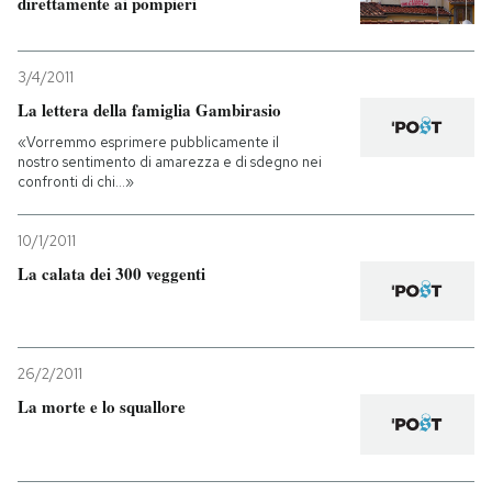
direttamente ai pompieri
3/4/2011
La lettera della famiglia Gambirasio
«Vorremmo esprimere pubblicamente il
nostro sentimento di amarezza e di sdegno nei
confronti di chi...»
10/1/2011
La calata dei 300 veggenti
26/2/2011
La morte e lo squallore