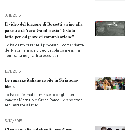
3/11/2015
Il video del furgone di Bossetti vicino alla
palestra di Yara Gambirasio “è stato
fatto per esigenze di comunicazione”
Lo ha detto durante il processo il comandante
del Ris di Parma: il video circola da mesi, ma
non risulta negli atti processuali
15/1/2015
Le ragazze italiane rapite in Siria sono
libere
Lo ha confermato il ministero degli Esteri:
Vanessa Marzullo e Greta Ramelli erano state
sequestrate a luglio
5/10/2015
Ci sono novità sul riscatto per Greta