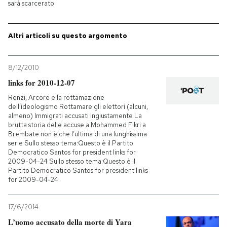
sarà scarcerato
Altri articoli su questo argomento
8/12/2010
links for 2010-12-07
Renzi, Arcore e la rottamazione
dell’ideologismo Rottamare gli elettori (alcuni,
almeno) Immigrati accusati ingiustamente La
brutta storia delle accuse a Mohammed Fikri a
Brembate non è che l’ultima di una lunghissima
serie Sullo stesso tema:Questo è il Partito
Democratico Santos for president links for
2009-04-24 Sullo stesso tema:Questo è il
Partito Democratico Santos for president links
for 2009-04-24
17/6/2014
L’uomo accusato della morte di Yara