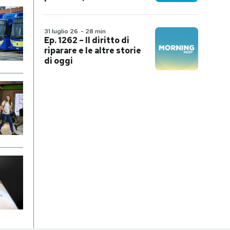
31 luglio 26
-
28 min
Ep. 1262 – Il diritto di
riparare e le altre storie
di oggi