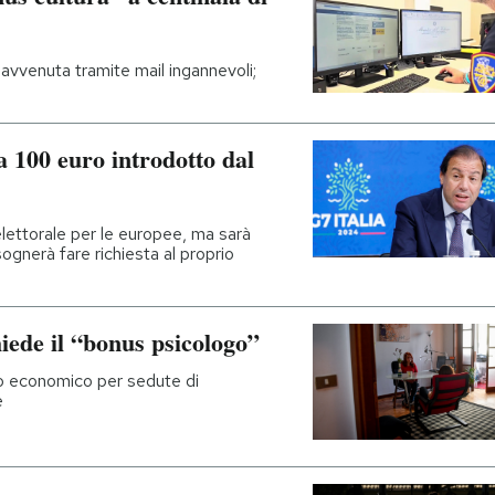
avvenuta tramite mail ingannevoli;
a 100 euro introdotto dal
lettorale per le europee, ma sarà
gnerà fare richiesta al proprio
iede il “bonus psicologo”
no economico per sedute di
e