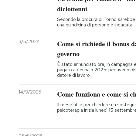
diciottenni
Secondo la procura di Torino sarebbe 
una quindicina di persone è indagata
3/5/2024
Come si richiede il bonus d
governo
È stato annunciato ora, in campagna e
pagato a gennaio 2025: per averlo biso
datore di lavoro
14/9/2025
Come funziona e come si ch
Il mese utile per chiedere un sosteg
psicoterapia inizia lunedì 15 settembr