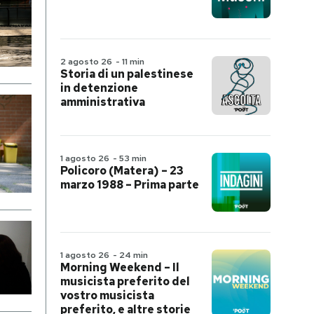
2 agosto 26
-
11 min
Storia di un palestinese
in detenzione
amministrativa
1 agosto 26
-
53 min
Policoro (Matera) – 23
marzo 1988 – Prima parte
1 agosto 26
-
24 min
Morning Weekend – Il
musicista preferito del
vostro musicista
preferito, e altre storie