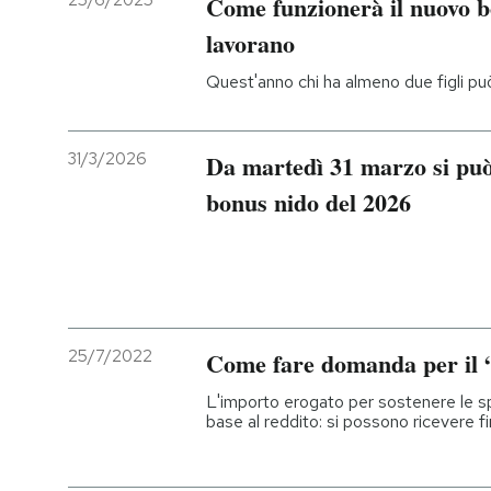
25/6/2025
Come funzionerà il nuovo b
lavorano
Quest'anno chi ha almeno due figli può
31/3/2026
Da martedì 31 marzo si può
bonus nido del 2026
25/7/2022
Come fare domanda per il 
L'importo erogato per sostenere le spe
base al reddito: si possono ricevere 