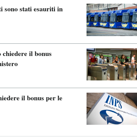
i sono stati esauriti in
 chiedere il bonus
nistero
iedere il bonus per le