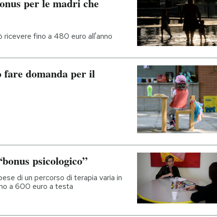
onus per le madri che
 ricevere fino a 480 euro all'anno
 fare domanda per il
“bonus psicologico”
se di un percorso di terapia varia in
fino a 600 euro a testa