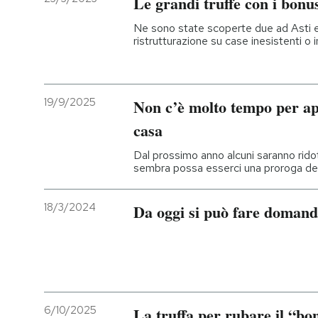
Le grandi truffe con i bonus
Ne sono state scoperte due ad Asti e Av
ristrutturazione su case inesistenti o
19/9/2025
Non c’è molto tempo per app
casa
Dal prossimo anno alcuni saranno ridott
sembra possa esserci una proroga de
18/3/2024
Da oggi si può fare domand
6/10/2025
La truffa per rubare il “bo