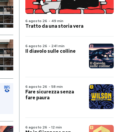
6 agosto 26
-
49 min
Tratto da una storia vera
6 agosto 26
-
241 min
Il diavolo sulle colline
6 agosto 26
-
58 min
Fare sicurezza senza
fare paura
6 agosto 26
-
12 min