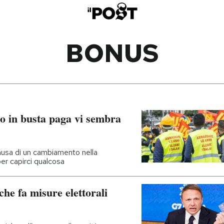
BONUS
io in busta paga vi sembra
causa di un cambiamento nella
er capirci qualcosa
che fa misure elettorali