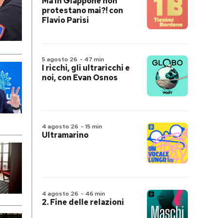
Ma in Giappone non
protestano mai?! con
Flavio Parisi
5 agosto 26
-
47 min
I ricchi, gli ultraricchi e
noi, con Evan Osnos
4 agosto 26
-
15 min
Ultramarino
4 agosto 26
-
46 min
2. Fine delle relazioni