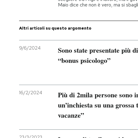
Maio dice che non è vero, ma si sbagl
Altri articoli su questo argomento
9/6/2024
Sono state presentate più d
“bonus psicologo”
16/2/2024
Più di 2mila persone sono i
un’inchiesta su una grossa 
vacanze”
23/3/2023