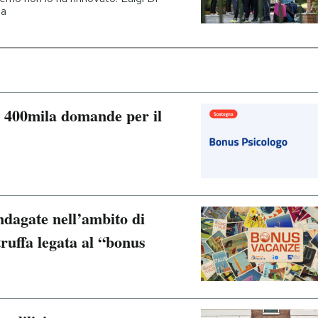
ia
i 400mila domande per il
ndagate nell’ambito di
truffa legata al “bonus