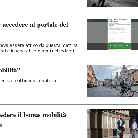
 accedere al portale del
doveva essere attivo da questa mattina
ti e lunghe attese per i richiedenti
bilità”
per avere il buono sconto su
edere il bonus mobilità
a