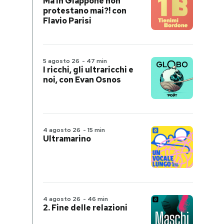
Ma in Giappone non
protestano mai?! con
Flavio Parisi
5 agosto 26
-
47 min
I ricchi, gli ultraricchi e
noi, con Evan Osnos
4 agosto 26
-
15 min
Ultramarino
4 agosto 26
-
46 min
2. Fine delle relazioni