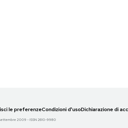
sci le preferenze
Condizioni d'uso
Dichiarazione di acc
 28 settembre 2009 - ISSN 2610-9980