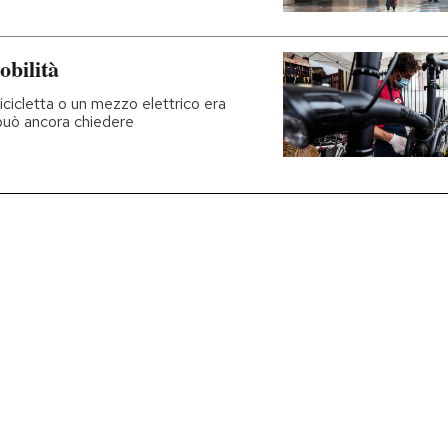
obilità
icicletta o un mezzo elettrico era
 può ancora chiedere