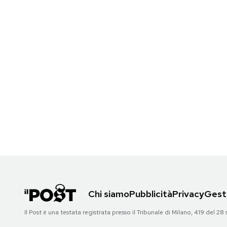
Chi siamo
Pubblicità
Privacy
Gesti
Il Post è una testata registrata presso il Tribunale di Milano, 419 del