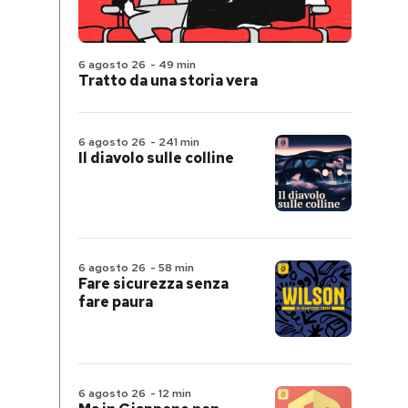
6 agosto 26
-
49 min
Tratto da una storia vera
6 agosto 26
-
241 min
Il diavolo sulle colline
6 agosto 26
-
58 min
Fare sicurezza senza
fare paura
6 agosto 26
-
12 min