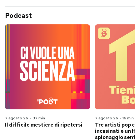
Podcast
7 agosto 26
-
37 min
7 agosto 26
-
16 min
Il difficile mestiere di ripetersi
Tre artisti pop ch
incasinati e un Hit
spionaggio senti