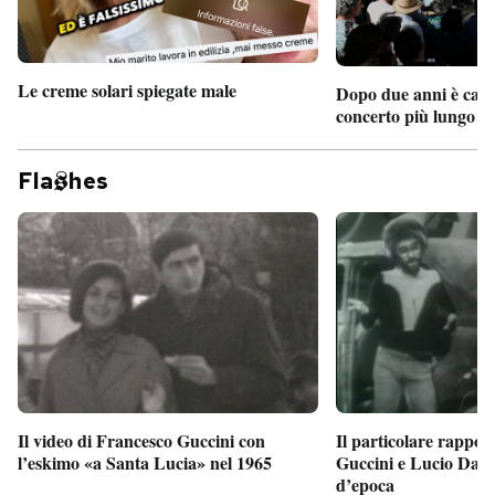
Le creme solari spiegate male
Dopo due anni è camb
concerto più lungo d
Fla
hes
Il particolare rappor
Il video di Francesco Guccini con
Guccini e Lucio Dalla
l’eskimo «a Santa Lucia» nel 1965
d’epoca