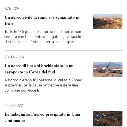
8/1/2020
Un aereo civile ucraino si è schiantato in
Iran
Tutte le 176 persone a bordo sono morte: non
sembra che l'incidente sia legato agli attacchi
di stanotte, ma è stata aperta un'indagine
29/12/2024
Un aereo di linea si è schiantato in un
aeroporto in Corea del Sud
A bordo c'erano 181 persone, di cui solo 2 sono
sopravvissute: la causa potrebbe essere una
collisione con uccelli
24/3/2022
Le indagini sull’aereo precipitato in Cina
continuano