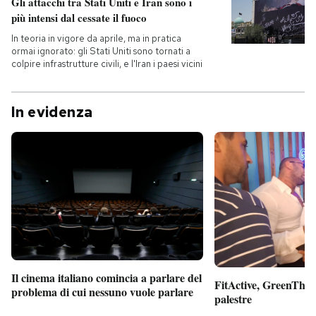
Gli attacchi tra Stati Uniti e Iran sono i
più intensi dal cessate il fuoco
In teoria in vigore da aprile, ma in pratica
ormai ignorato: gli Stati Uniti sono tornati a
colpire infrastrutture civili, e l'Iran i paesi vicini
In evidenza
Il cinema italiano comincia a parlare del
FitActive, GreenTheor
problema di cui nessuno vuole parlare
palestre