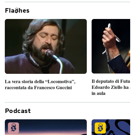
Fla
hes
Il deputato di Futur
La vera storia della “Locomotiva”,
Edoardo Ziello ha sv
raccontata da Francesco Guccini
in aula
Podcast