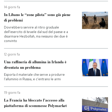
14 giorni fa
In Libano le “zone pilota” sono già piene
di problemi
Dovrebbero servire al ritiro graduale
dell'esercito di Israele dal sud del paese e a
disarmare Hezbollah, ma nessuno dei due è
convinto
12 giorni fa
Una raffineria di allumina in Irlanda è
diventata un problema
Esporta il materiale che serve a produrre
l'alluminio in Russia, e c'entrano le armi
19 giorni fa
La Francia ha bloccato l’accesso alla
piattaforma di scommesse Polymarket