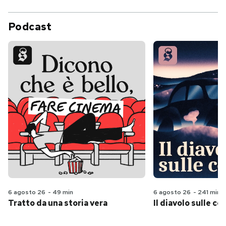
Podcast
6 agosto 26
-
49 min
6 agosto 26
-
241 min
Tratto da una storia vera
Il diavolo sulle col