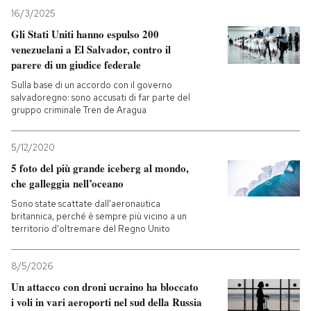
16/3/2025
Gli Stati Uniti hanno espulso 200
venezuelani a El Salvador, contro il
parere di un giudice federale
Sulla base di un accordo con il governo
salvadoregno: sono accusati di far parte del
gruppo criminale Tren de Aragua
5/12/2020
5 foto del più grande iceberg al mondo,
che galleggia nell’oceano
Sono state scattate dall'aeronautica
britannica, perché è sempre più vicino a un
territorio d'oltremare del Regno Unito
8/5/2026
Un attacco con droni ucraino ha bloccato
i voli in vari aeroporti nel sud della Russia