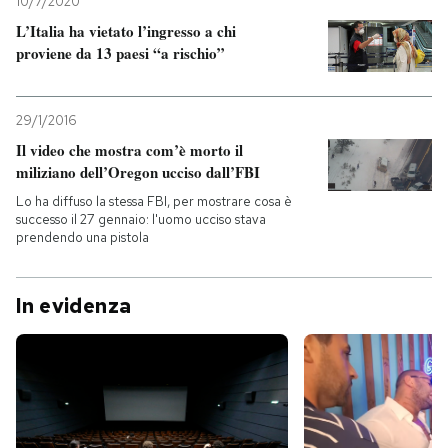
10/7/2020
L’Italia ha vietato l’ingresso a chi
proviene da 13 paesi “a rischio”
29/1/2016
Il video che mostra com’è morto il
miliziano dell’Oregon ucciso dall’FBI
Lo ha diffuso la stessa FBI, per mostrare cosa è
successo il 27 gennaio: l'uomo ucciso stava
prendendo una pistola
In evidenza