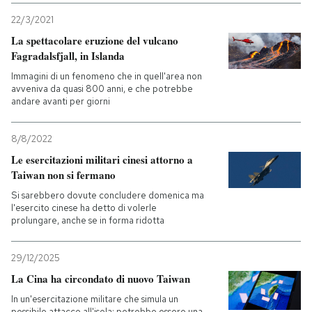
22/3/2021
La spettacolare eruzione del vulcano
Fagradalsfjall, in Islanda
Immagini di un fenomeno che in quell'area non
avveniva da quasi 800 anni, e che potrebbe
andare avanti per giorni
8/8/2022
Le esercitazioni militari cinesi attorno a
Taiwan non si fermano
Si sarebbero dovute concludere domenica ma
l'esercito cinese ha detto di volerle
prolungare, anche se in forma ridotta
29/12/2025
La Cina ha circondato di nuovo Taiwan
In un'esercitazione militare che simula un
possibile attacco all'isola: potrebbe essere una