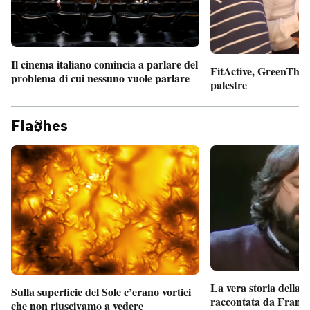
Il cinema italiano comincia a parlare del
FitActive, GreenTheor
problema di cui nessuno vuole parlare
palestre
Fla
hes
La vera storia della
Sulla superficie del Sole c’erano vortici
raccontata da France
che non riuscivamo a vedere