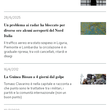
28/6/2025
Un problema ai radar ha bloccato per
diverse ore alcuni aeroporti del Nord
Italia
Il traffico aereo era stato sospeso in Liguria,
Piemonte e Lombardia: la circolazione è in
graduale ripresa, tra voli cancellati, ritardi e
disagi
16/4/2012
La Guinea Bissau a 4 giorni dal golpe
Tomaso Clavarino è nella capitale e racconta a
che punto sono le trattative tra i militari, i
partiti e la comunità internazionale (non un
buon punto)