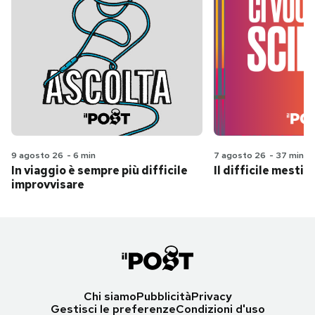
9 agosto 26
-
6 min
7 agosto 26
-
37 min
In viaggio è sempre più difficile
Il difficile mestie
improvvisare
Chi siamo
Pubblicità
Privacy
Gestisci le preferenze
Condizioni d'uso