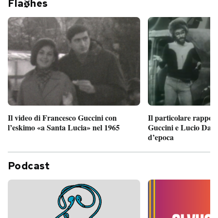
Fla
hes
Il particolare rappor
Il video di Francesco Guccini con
Guccini e Lucio Dalla
l’eskimo «a Santa Lucia» nel 1965
d’epoca
Podcast