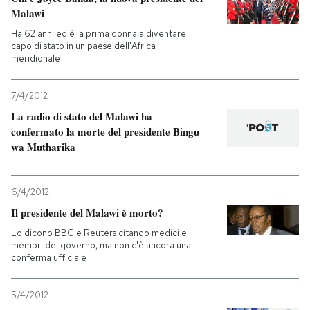
Malawi
PODCAST
Ha 62 anni ed è la prima donna a diventare
capo di stato in un paese dell'Africa
meridionale
NEWSLETTER
7/4/2012
La radio di stato del Malawi ha
I MIEI PREFERITI
confermato la morte del presidente Bingu
wa Mutharika
SHOP
6/4/2012
CALENDARIO
Il presidente del Malawi è morto?
Lo dicono BBC e Reuters citando medici e
membri del governo, ma non c'è ancora una
AREA PERSONALE
conferma ufficiale
Entra
5/4/2012