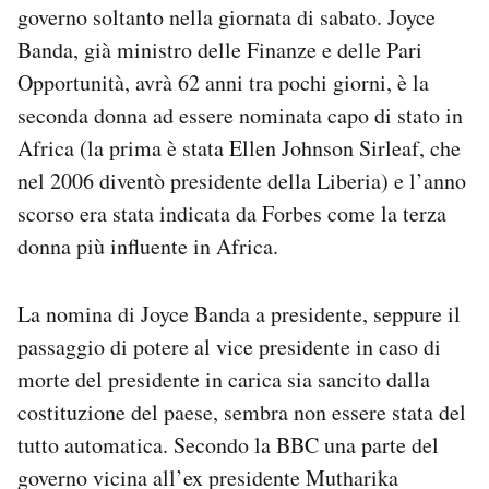
governo soltanto nella giornata di sabato. Joyce
Notifiche mobile
Banda, già ministro delle Finanze e delle Pari
Regala il Post
Hai bisogno di aiuto?
Opportunità, avrà 62 anni tra pochi giorni, è la
Esci
seconda donna ad essere nominata capo di stato in
Africa (la prima è stata Ellen Johnson Sirleaf, che
nel 2006 diventò presidente della Liberia) e l’anno
scorso era stata indicata da Forbes come la terza
donna più influente in Africa.
La nomina di Joyce Banda a presidente, seppure il
passaggio di potere al vice presidente in caso di
morte del presidente in carica sia sancito dalla
costituzione del paese, sembra non essere stata del
tutto automatica. Secondo la BBC una parte del
governo vicina all’ex presidente Mutharika