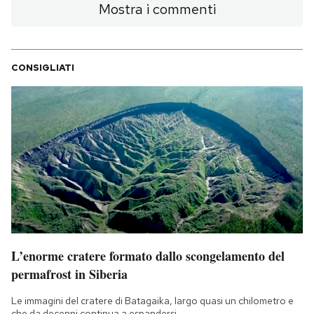
Mostra i commenti
CONSIGLIATI
L’enorme cratere formato dallo scongelamento del
permafrost in Siberia
Le immagini del cratere di Batagaika, largo quasi un chilometro e
che da decenni continua a espandersi