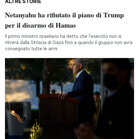
ALTRE STORIE
Netanyahu ha rifiutato il piano di Trump
per il disarmo di Hamas
Il primo ministro israeliano ha detto che l'esercito non si
ritirerà dalla Striscia di Gaza fino a quando il gruppo non avrà
consegnato tutte le armi