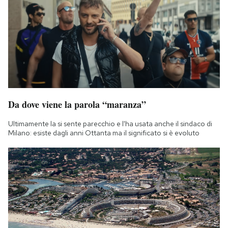
Da dove viene la parola “maranza”
Ultimamente la si sente parecchio e l'ha usata anche il sindaco di
Milano: esiste dagli anni Ottanta ma il significato si è evoluto