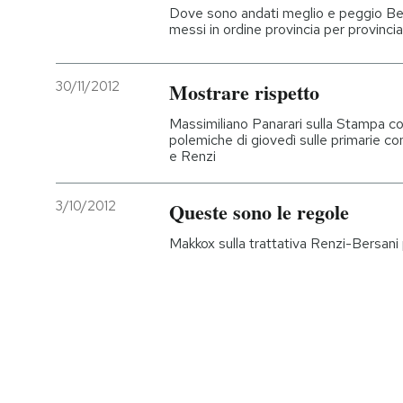
Dove sono andati meglio e peggio Bers
messi in ordine provincia per provinci
30/11/2012
Mostrare rispetto
Massimiliano Panarari sulla Stampa c
polemiche di giovedì sulle primarie con
e Renzi
3/10/2012
Queste sono le regole
Makkox sulla trattativa Renzi-Bersani 