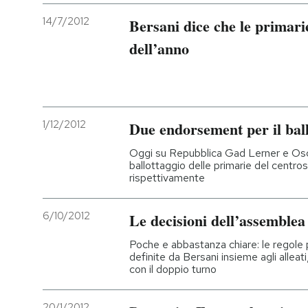
14/7/2012
Bersani dice che le primari
dell’anno
1/12/2012
Due endorsement per il ball
Oggi su Repubblica Gad Lerner e Osca
ballottaggio delle primarie del centro
rispettivamente
6/10/2012
Le decisioni dell’assemblea
Poche e abbastanza chiare: le regole 
definite da Bersani insieme agli alleati
con il doppio turno
20/1/2012