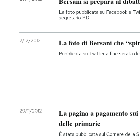
Bersani si prepara al dibatt
La foto pubblicata su Facebook e Twitt
segretario PD
2/12/2012
La foto di Bersani che “spi
Pubblicata su Twitter a fine serata dell
29/11/2012
La pagina a pagamento sui g
delle primarie
È stata pubblicata sul Corriere della 