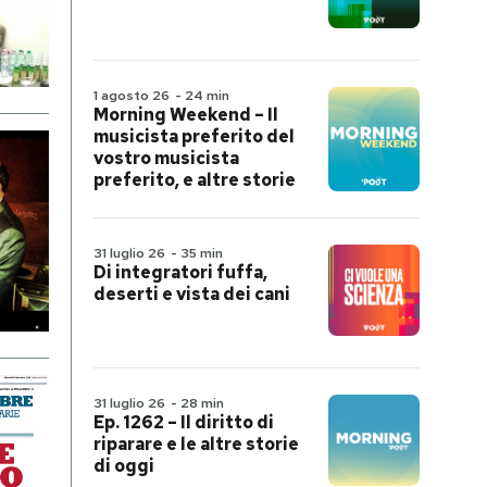
1 agosto 26
-
24 min
Morning Weekend – Il
musicista preferito del
vostro musicista
preferito, e altre storie
31 luglio 26
-
35 min
Di integratori fuffa,
deserti e vista dei cani
31 luglio 26
-
28 min
Ep. 1262 – Il diritto di
riparare e le altre storie
di oggi