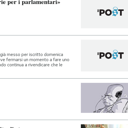
ie per i parlamentari»
 già messo per iscritto domenica
deve fermarsi un momento a fare uno
o continua a rivendicare che le