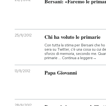
Bersani: «Faremo le primar
25/11/2012
Chi ha voluto le primarie
Con tutta la stima per Bersani che ho
sera su Twitter, c’è una cosa su cui 
sforzo di memoria, secondo me. Quand
primarie … Continua a leggere→
13/11/2012
Papa Giovanni
28/11/2012