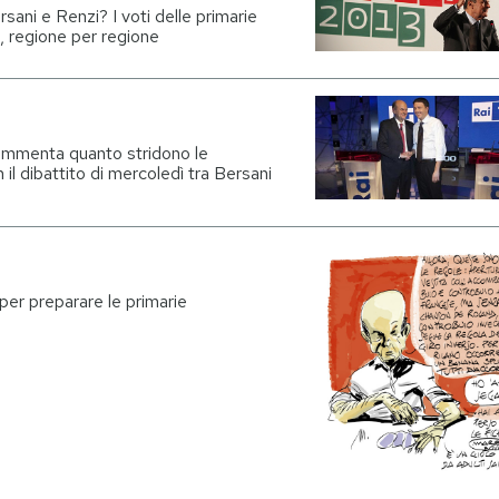
ani e Renzi? I voti delle primarie
a, regione per regione
ommenta quanto stridono le
 il dibattito di mercoledì tra Bersani
per preparare le primarie