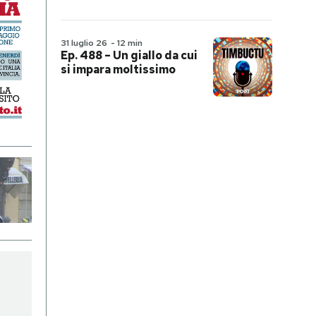
31 luglio 26
-
12 min
Ep. 488 – Un giallo da cui
si impara moltissimo