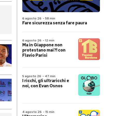
6 agosto 26
-
58 min
Fare sicurezza senza fare paura
6 agosto 26
-
12 min
Ma in Giappone non
protestano mai?! con
Flavio Parisi
5 agosto 26
-
47 min
I ricchi, gli ultraricchi e
noi, con Evan Osnos
4 agosto 26
-
15 min