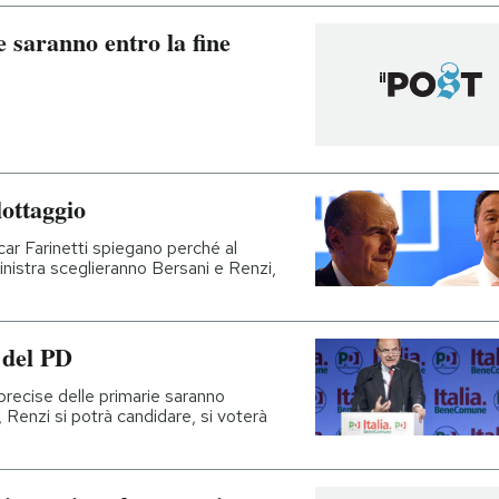
e saranno entro la fine
ottaggio
r Farinetti spiegano perché al
sinistra sceglieranno Bersani e Renzi,
 del PD
precise delle primarie saranno
, Renzi si potrà candidare, si voterà