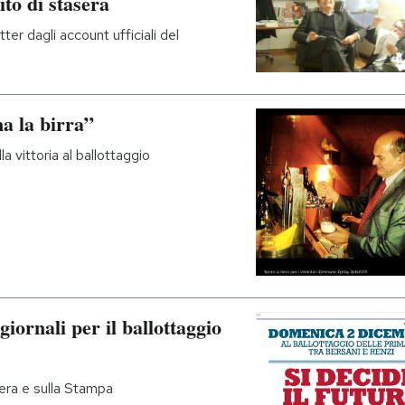
ito di stasera
er dagli account ufficiali del
na la birra”
a vittoria al ballottaggio
iornali per il ballottaggio
Sera e sulla Stampa