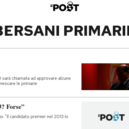
BERSANI PRIMARI
D sarà chiamata ad approvare alcune
nnescare le primarie
3? Forse”
o: "Il candidato premier nel 2013 lo