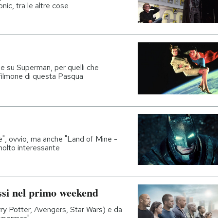
ic, tra le altre cose
n e su Superman, per quelli che
 filmone di questa Pasqua
", ovvio, ma anche "Land of Mine -
molto interessante
assi nel primo weekend
rry Potter, Avengers, Star Wars) e da