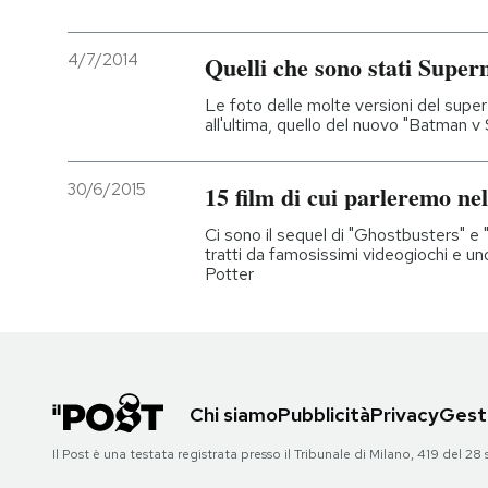
4/7/2014
Quelli che sono stati Supe
Le foto delle molte versioni del supe
all'ultima, quello del nuovo "Batman 
30/6/2015
15 film di cui parleremo ne
Ci sono il sequel di "Ghostbusters" 
tratti da famosissimi videogiochi e u
Potter
Chi siamo
Pubblicità
Privacy
Gesti
Il Post è una testata registrata presso il Tribunale di Milano, 419 del