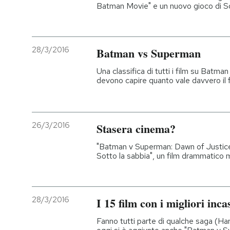
Batman Movie" e un nuovo gioco di Son
28/3/2016
Batman vs Superman
Una classifica di tutti i film su Batma
devono capire quanto vale davvero il
26/3/2016
Stasera cinema?
"Batman v Superman: Dawn of Justice
Sotto la sabbia", un film drammatico 
28/3/2016
I 15 film con i migliori inc
Fanno tutti parte di qualche saga (Ha