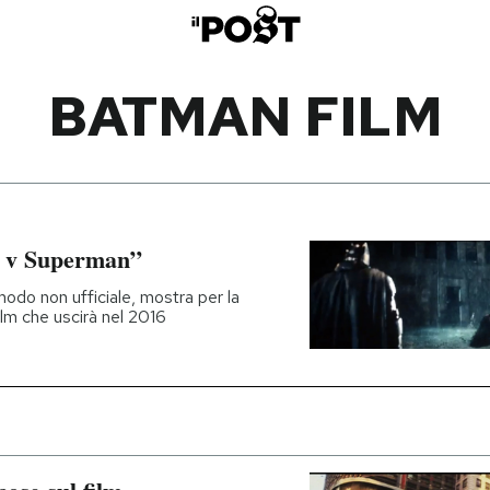
BATMAN FILM
n v Superman”
 modo non ufficiale, mostra per la
ilm che uscirà nel 2016