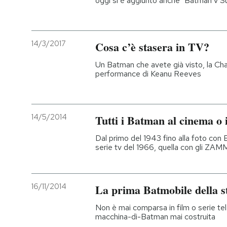
oggi si è aggiunto anche "Batman v 
14/3/2017
Cosa c’è stasera in TV?
Un Batman che avete già visto, la C
performance di Keanu Reeves
14/5/2014
Tutti i Batman al cinema o 
Dal primo del 1943 fino alla foto con 
serie tv del 1966, quella con gli ZA
16/11/2014
La prima Batmobile della st
Non è mai comparsa in film o serie tel
macchina-di-Batman mai costruita