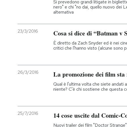
Si prevedono grandi litigate in bigliet
nero" e chi "no dai, quello nuovo dei 
alternativa
23/3/2016
Cosa si dice di “Batman v
È diretto da Zach Snyder ed è nei cin
critici che l'hanno visto (alcune sono 
26/3/2016
La promozione dei film sta 
Qual è l'ultima volta che siete andati
niente? C'è chi sostiene che questa 
25/7/2016
14 cose uscite dal Comic-C
Nuovi trailer dei film "Doctor Stra