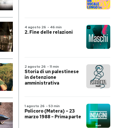
4 agosto 26
-
46 min
2. Fine delle relazioni
2 agosto 26
-
11 min
Storia di un palestinese
in detenzione
amministrativa
1 agosto 26
-
53 min
Policoro (Matera) – 23
marzo 1988 – Prima parte