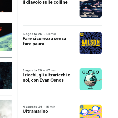
Il diavolo sulle colline
6 agosto 26
-
58 min
Fare sicurezza senza
fare paura
5 agosto 26
-
47 min
I ricchi, gli ultraricchi e
noi, con Evan Osnos
4 agosto 26
-
15 min
Ultramarino