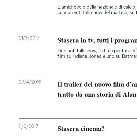
L'amichevole della nazionale di calcio,
concorrenti talk show del martedì, su
21/3/2017
Stasera in tv, tutti i progr
Due noti talk show, l'ultima puntata di
film su Indiana Jones e uno su Batma
27/4/2016
Il trailer del nuovo film d
tratto da una storia di Ala
11/2/2017
Stasera cinema?