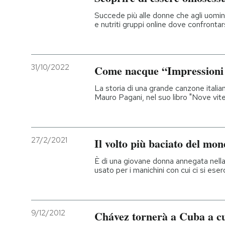
Succede più alle donne che agli uomi
e nutriti gruppi online dove confrontar
31/10/2022
Come nacque “Impressioni 
La storia di una grande canzone italia
Mauro Pagani, nel suo libro "Nove vite
27/2/2021
Il volto più baciato del mo
È di una giovane donna annegata nell
usato per i manichini con cui ci si ese
9/12/2012
Chávez tornerà a Cuba a c