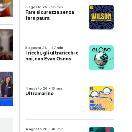
6 agosto 26
-
58 min
Fare sicurezza senza
fare paura
5 agosto 26
-
47 min
I ricchi, gli ultraricchi e
noi, con Evan Osnos
4 agosto 26
-
15 min
Ultramarino
4 agosto 26
-
46 min