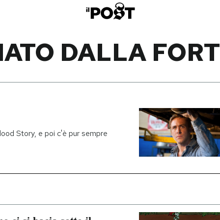
IATO DALLA FOR
lood Story, e poi c'è pur sempre