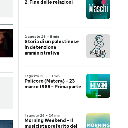
2. Fine delle relazioni
2 agosto 26
-
11 min
Storia di un palestinese
in detenzione
amministrativa
1 agosto 26
-
53 min
Policoro (Matera) – 23
marzo 1988 – Prima parte
1 agosto 26
-
24 min
Morning Weekend – Il
musicista preferito del