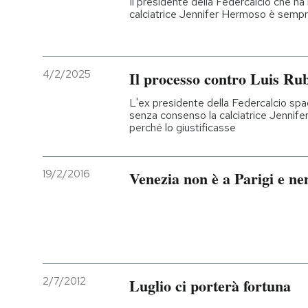
Il presidente della Federcalcio che h
calciatrice Jennifer Hermoso è sempre
4/2/2025
Il processo contro Luis Ru
L'ex presidente della Federcalcio spa
senza consenso la calciatrice Jennife
perché lo giustificasse
19/2/2016
Venezia non è a Parigi e n
2/7/2012
Luglio ci porterà fortuna