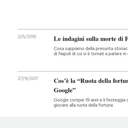
2/5/2016
Le indagini sulla morte di 
Cosa sappiamo della presunta storiacci
di Napoli di cui si è tornati a parlare in
27/9/2017
Cos’è la “Ruota della fortu
Google”
Google compie 19 anni e li festeggia
giocare alla ruota della fortuna