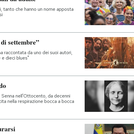
ni, tanto che hanno un nome apposta
si
di settembre”
na raccontata da uno dei suoi autori,
 e dieci blues"
ndo
a Senna nell'Ottocento, da decenni
rcita nella respirazione bocca a bocca
urarsi