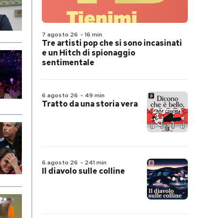
7 agosto 26
-
16 min
Tre artisti pop che si sono incasinati
e un Hitch di spionaggio
sentimentale
6 agosto 26
-
49 min
Tratto da una storia vera
6 agosto 26
-
241 min
Il diavolo sulle colline