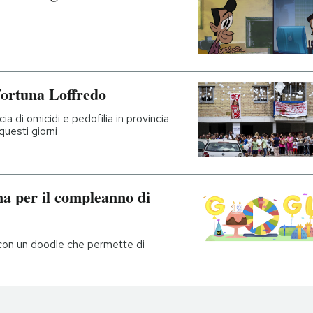
Fortuna Loffredo
a di omicidi e pedofilia in provincia
 questi giorni
na per il compleanno di
 con un doodle che permette di