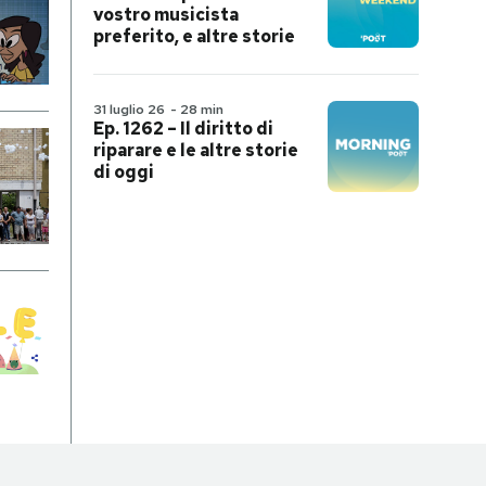
vostro musicista
preferito, e altre storie
31 luglio 26
-
28 min
Ep. 1262 – Il diritto di
riparare e le altre storie
di oggi