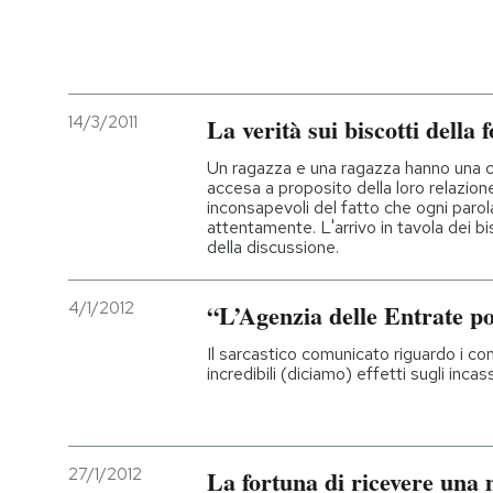
14/3/2011
La verità sui biscotti della 
Un ragazza e una ragazza hanno una c
accesa a proposito della loro relazion
inconsapevoli del fatto che ogni paro
attentamente. L'arrivo in tavola dei bi
della discussione.
4/1/2012
“L’Agenzia delle Entrate p
Il sarcastico comunicato riguardo i cont
incredibili (diciamo) effetti sugli inca
27/1/2012
La fortuna di ricevere una 