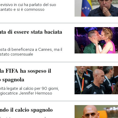
visivo in cui ha parlato del suo
 cantato e si è commosso
 di essere stata baciata
'asta di beneficenza a Cannes, ma il
 stato consensuale
la FIFA ha sospeso il
o spagnola
tà legate al calcio per 90 giorni,
 giocatrice Jennifer Hermoso
ndo il calcio spagnolo