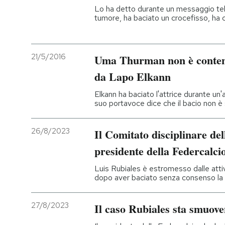
Lo ha detto durante un messaggio tele
tumore, ha baciato un crocefisso, ha
21/5/2016
Uma Thurman non è contenta
da Lapo Elkann
Elkann ha baciato l'attrice durante un
suo portavoce dice che il bacio non è
26/8/2023
Il Comitato disciplinare del
presidente della Federcalci
Luis Rubiales è estromesso dalle attivi
dopo aver baciato senza consenso la
27/8/2023
Il caso Rubiales sta smuove