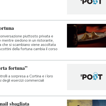
fortuna
onversazione piuttosto privata e
e mentre siedono in un ristorante,
la che si scambiano viene ascoltata
scottini della fortuna cambia il corso
orta fortuna”
rolli a sorpresa a Cortina e i loro
ssi degli esercizi commerciali
mail sbagliata