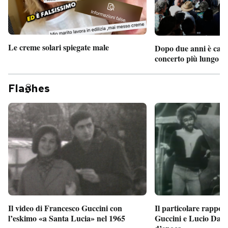
Le creme solari spiegate male
Dopo due anni è camb
concerto più lungo d
Fla
hes
Il particolare rappor
Il video di Francesco Guccini con
Guccini e Lucio Dalla
l’eskimo «a Santa Lucia» nel 1965