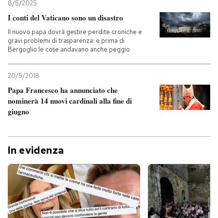
8/5/2025
I conti del Vaticano sono un disastro
Il nuovo papa dovrà gestire perdite croniche e
gravi problemi di trasparenza: e prima di
Bergoglio le cose andavano anche peggio
20/5/2018
Papa Francesco ha annunciato che
nominerà 14 nuovi cardinali alla fine di
giugno
In evidenza