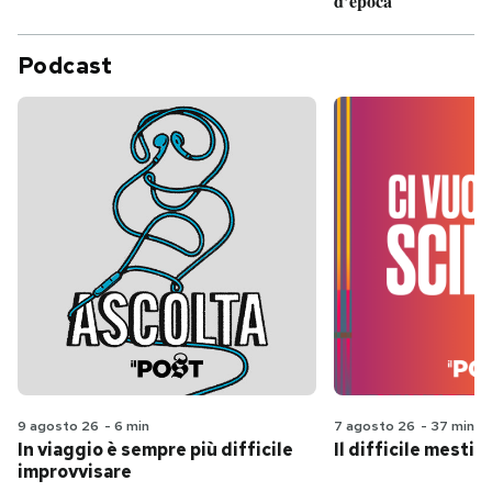
d’epoca
Podcast
9 agosto 26
-
6 min
7 agosto 26
-
37 min
In viaggio è sempre più difficile
Il difficile mestie
improvvisare