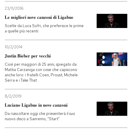
23/11/2016
Le migliori nove canzoni di Ligabue
Scelte da Luca Sofri, che preferisce le prime
a quelle più recenti
10/2/2014
Justin Bieber per vecchi
Cioè per maggiori di 25 anni, spiegato da
Mattia Carzaniga con cose che capiscono
anche loro: i fratelli Coen, Proust, Michele
Serra e i Take That
8/2/2019
Luciano Ligabue in nove canzoni
Da riascoltare oggi che presenterà il suo
nuovo disco a Sanremo, "Start"