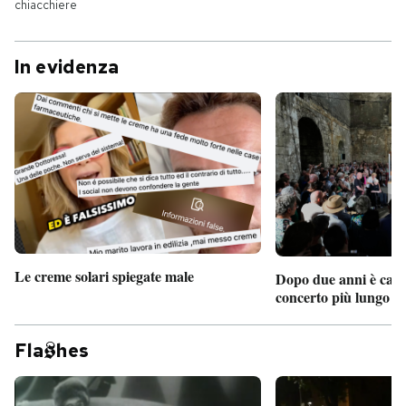
chiacchiere
In evidenza
Le creme solari spiegate male
Dopo due anni è camb
concerto più lungo d
Fla
hes