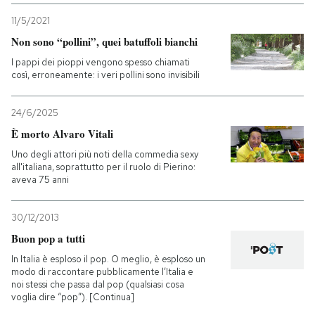
11/5/2021
Non sono “pollini”, quei batuffoli bianchi
I pappi dei pioppi vengono spesso chiamati
così, erroneamente: i veri pollini sono invisibili
24/6/2025
È morto Alvaro Vitali
Uno degli attori più noti della commedia sexy
all'italiana, soprattutto per il ruolo di Pierino:
aveva 75 anni
30/12/2013
Buon pop a tutti
In Italia è esploso il pop. O meglio, è esploso un
modo di raccontare pubblicamente l’Italia e
noi stessi che passa dal pop (qualsiasi cosa
voglia dire “pop”). [Continua]