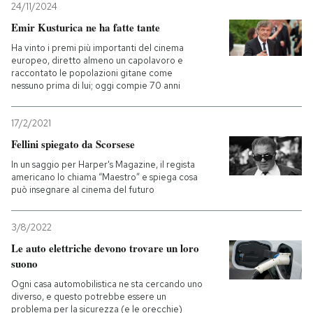
24/11/2024
Emir Kusturica ne ha fatte tante
Ha vinto i premi più importanti del cinema
europeo, diretto almeno un capolavoro e
raccontato le popolazioni gitane come
nessuno prima di lui; oggi compie 70 anni
17/2/2021
Fellini spiegato da Scorsese
In un saggio per Harper's Magazine, il regista
americano lo chiama “Maestro” e spiega cosa
può insegnare al cinema del futuro
3/8/2022
Le auto elettriche devono trovare un loro
suono
Ogni casa automobilistica ne sta cercando uno
diverso, e questo potrebbe essere un
problema per la sicurezza (e le orecchie)