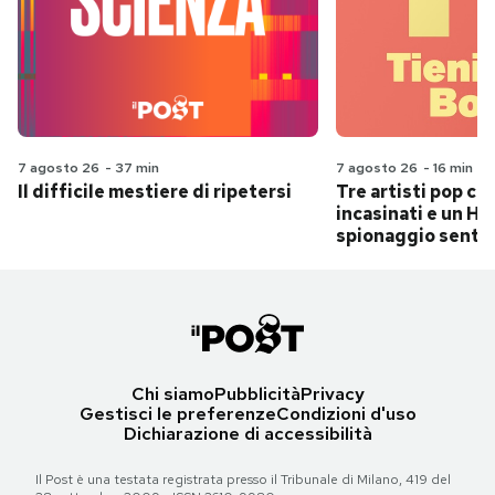
7 agosto 26
-
37 min
7 agosto 26
-
16 min
Il difficile mestiere di ripetersi
Tre artisti pop ch
incasinati e un Hit
spionaggio senti
Chi siamo
Pubblicità
Privacy
Gestisci le preferenze
Condizioni d'uso
Dichiarazione di accessibilità
Il Post è una testata registrata presso il Tribunale di Milano, 419 del