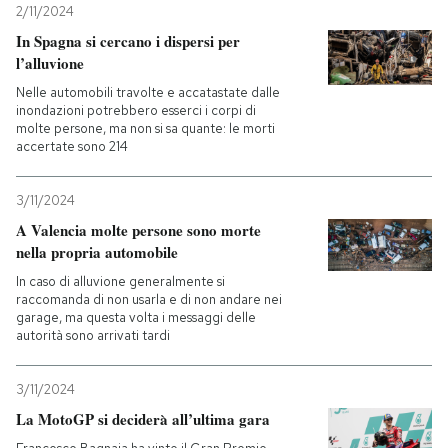
2/11/2024
In Spagna si cercano i dispersi per
l’alluvione
Nelle automobili travolte e accatastate dalle
inondazioni potrebbero esserci i corpi di
molte persone, ma non si sa quante: le morti
accertate sono 214
3/11/2024
A Valencia molte persone sono morte
nella propria automobile
In caso di alluvione generalmente si
raccomanda di non usarla e di non andare nei
garage, ma questa volta i messaggi delle
autorità sono arrivati tardi
3/11/2024
La MotoGP si deciderà all’ultima gara