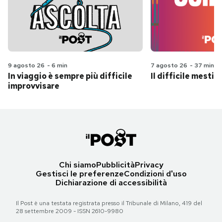
9 agosto 26
-
6 min
7 agosto 26
-
37 min
In viaggio è sempre più difficile
Il difficile mestie
improvvisare
Chi siamo
Pubblicità
Privacy
Gestisci le preferenze
Condizioni d'uso
Dichiarazione di accessibilità
Il Post è una testata registrata presso il Tribunale di Milano, 419 del
28 settembre 2009 - ISSN 2610-9980