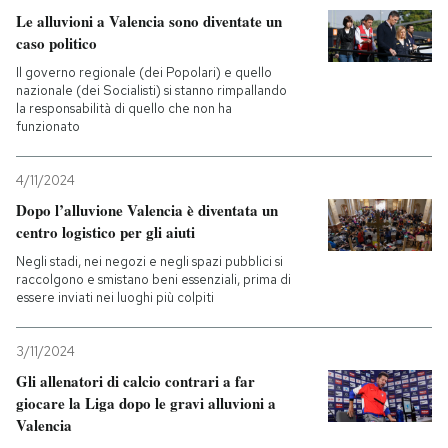
Le alluvioni a Valencia sono diventate un
caso politico
Il governo regionale (dei Popolari) e quello
nazionale (dei Socialisti) si stanno rimpallando
la responsabilità di quello che non ha
funzionato
4/11/2024
Dopo l’alluvione Valencia è diventata un
centro logistico per gli aiuti
Negli stadi, nei negozi e negli spazi pubblici si
raccolgono e smistano beni essenziali, prima di
essere inviati nei luoghi più colpiti
3/11/2024
Gli allenatori di calcio contrari a far
giocare la Liga dopo le gravi alluvioni a
Valencia