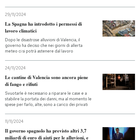
29/11/2024
La Spagna ha introdotto i permessi di
lavoro climatici
Dopo le disastrose alluvioni di Valencia, il
governo ha deciso che nei giorni di allerta
meteo ci si potrà astenere dal lavoro
24/11/2024
Le cantine di Valencia sono ancora piene
di fango e rifiuti
Svuotarle è necessario a riparare le case e a
stabilire la portata dei danni, ma al momento le
spese per farlo, alte, sono a carico dei privati
11/11/2024
Il governo spagnolo ha previsto altri 3,7
miliardi di euro di aiuti per le alluvioni, e