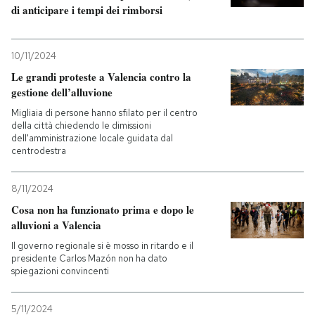
di anticipare i tempi dei rimborsi
10/11/2024
Le grandi proteste a Valencia contro la
gestione dell’alluvione
Migliaia di persone hanno sfilato per il centro
della città chiedendo le dimissioni
dell'amministrazione locale guidata dal
centrodestra
8/11/2024
Cosa non ha funzionato prima e dopo le
alluvioni a Valencia
Il governo regionale si è mosso in ritardo e il
presidente Carlos Mazón non ha dato
spiegazioni convincenti
5/11/2024