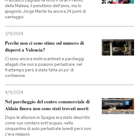
Francesco Bagnaia ha vinto il Gran Premio
della Malesia, il penultimo dell'anno, ma lo
spagnolo Jorge Martín ha ancora 24 punti di
vantaggio
3/11/2024
Perché non ci sono stime sul numero di
dispersi a Valencia?
Ci sono ancora molti scantinati e parcheggi
allagati che non si possono perlustrare: nel
frattempo però è stata fatta un po' di
confusione
4/11/2024
Nel parcheggio del centro commerciale di
Aldaia finora non sono stati trovati morti
Dopo le alluvioni in Spagna era stato descritto
come «un cimitero sott'acqua», nella
cinquantina di auto perlustrate lunedì però non
c'era nessuno