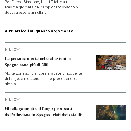
Per Diego Simeone, Hansi Flick e altri la
12esima giornata del campionato spagnolo
doveva essere annullata
Altri articoli su questo argomento
1/11/2024
Le persone morte nelle alluvioni in
Spagna sono più di 200
Molte zone sono ancora allagate o ricoperte
di fango, e i soccorsi stanno procedendo a
rilento
1/11/2024
Gli allagamenti e il fango provocati
dall’alluvione in Spagna, visti dai satelliti