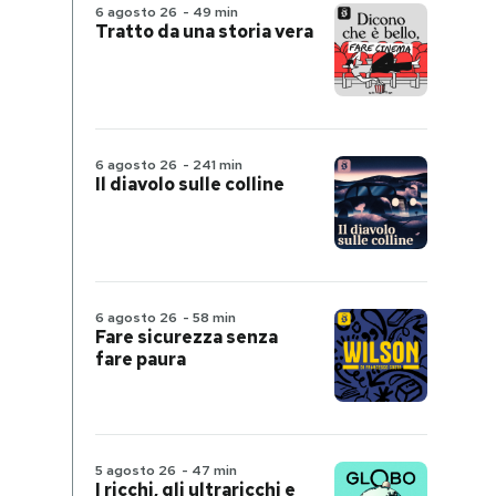
6 agosto 26
-
49 min
Tratto da una storia vera
6 agosto 26
-
241 min
Il diavolo sulle colline
6 agosto 26
-
58 min
Fare sicurezza senza
fare paura
5 agosto 26
-
47 min
I ricchi, gli ultraricchi e