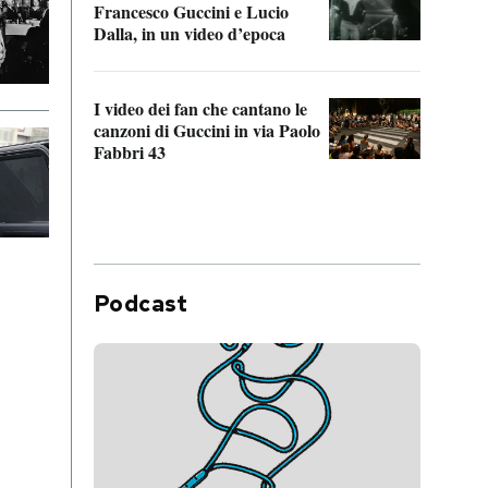
Francesco Guccini e Lucio
“Loco
Dalla, in un video d’epoca
Franc
I video dei fan che cantano le
Il de
canzoni di Guccini in via Paolo
Edoar
Fabbri 43
cappi
Podcast