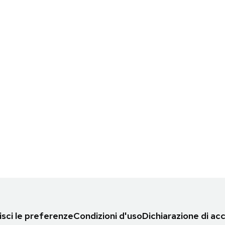
sci le preferenze
Condizioni d'uso
Dichiarazione di acc