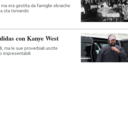
 ma era gestita da famiglie ebraiche
sa sta tornando
Adidas con Kanye West
di, ma le sue proverbiali uscite
 impresentabili