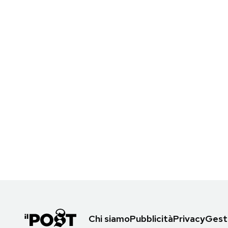
Chi siamo
Pubblicità
Privacy
Gesti