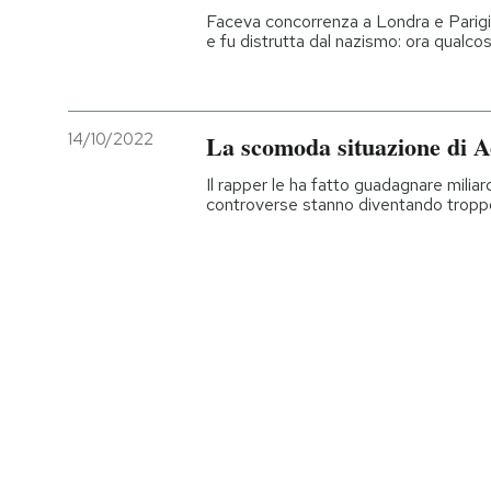
Faceva concorrenza a Londra e Parigi
e fu distrutta dal nazismo: ora qualco
14/10/2022
La scomoda situazione di 
Il rapper le ha fatto guadagnare miliar
controverse stanno diventando troppo