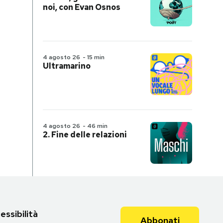
noi, con Evan Osnos
4 agosto 26
-
15 min
Ultramarino
4 agosto 26
-
46 min
2. Fine delle relazioni
essibilità
Abbonati