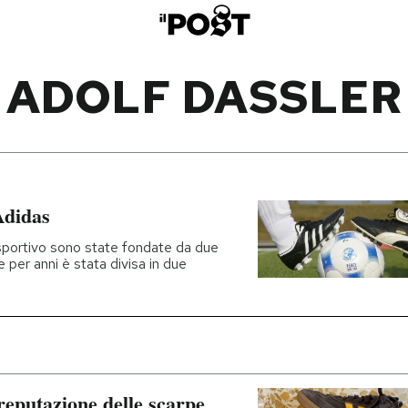
ADOLF DASSLER
Adidas
sportivo sono state fondate da due
che per anni è stata divisa in due
reputazione delle scarpe