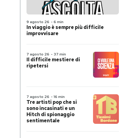
9 agosto 26
-
6 min
In viaggio è sempre più difficile
improvvisare
7 agosto 26
-
37 min
Il difficile mestiere di
ripetersi
7 agosto 26
-
16 min
Tre artisti pop che si
sono incasinati e un
Hitch di spionaggio
sentimentale