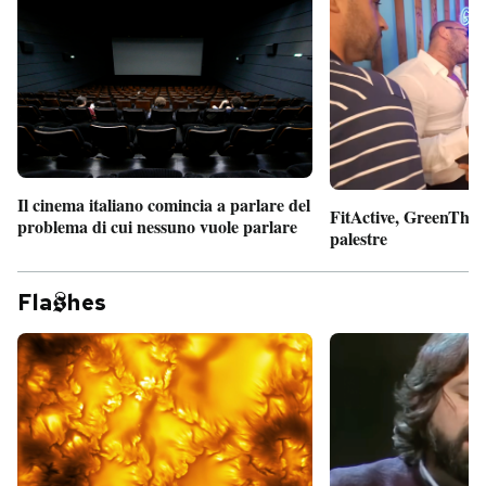
Il cinema italiano comincia a parlare del
FitActive, GreenTheor
problema di cui nessuno vuole parlare
palestre
Fla
hes