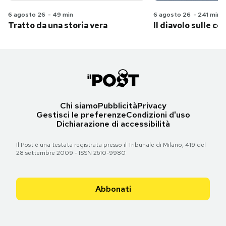
6 agosto 26
-
49 min
6 agosto 26
-
241 min
Tratto da una storia vera
Il diavolo sulle col
Chi siamo
Pubblicità
Privacy
Gestisci le preferenze
Condizioni d'uso
Dichiarazione di accessibilità
Il Post è una testata registrata presso il Tribunale di Milano, 419 del
28 settembre 2009 - ISSN 2610-9980
Abbonati