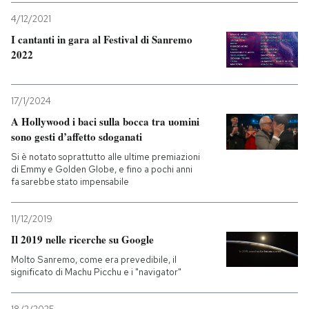
4/12/2021
I cantanti in gara al Festival di Sanremo
2022
17/1/2024
A Hollywood i baci sulla bocca tra uomini
sono gesti d’affetto sdoganati
Si è notato soprattutto alle ultime premiazioni
di Emmy e Golden Globe, e fino a pochi anni
fa sarebbe stato impensabile
11/12/2019
Il 2019 nelle ricerche su Google
Molto Sanremo, come era prevedibile, il
significato di Machu Picchu e i "navigator"