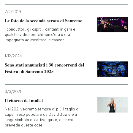
7/2/2019
Le foto della seconda serata di Sanremo
I conduttori, gli ospiti, i cantanti in gara e
qualche video per chi non c'era o era
impegnato ad ascoltare le canzoni
1/12/2024
Sono stati annunciati i 30 concorrenti del
Festival di Sanremo 2025
3/3/2021
Il ritorno del mullet
Nel 2021 vedremo sempre di più il taglio di
capelli reso popolare da David Bowie e a
lungo simbolo di cattivo gusto, dice chi
prevede queste cose