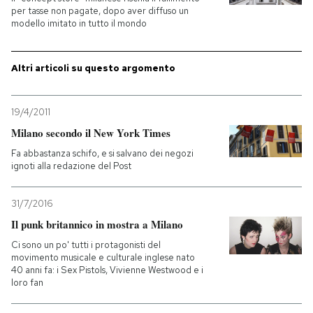
per tasse non pagate, dopo aver diffuso un
modello imitato in tutto il mondo
Altri articoli su questo argomento
19/4/2011
Milano secondo il New York Times
Fa abbastanza schifo, e si salvano dei negozi
ignoti alla redazione del Post
31/7/2016
Il punk britannico in mostra a Milano
Ci sono un po' tutti i protagonisti del
movimento musicale e culturale inglese nato
40 anni fa: i Sex Pistols, Vivienne Westwood e i
loro fan