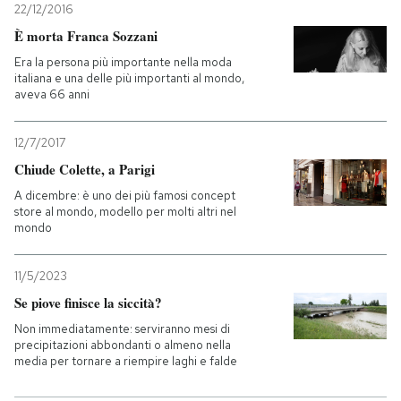
22/12/2016
È morta Franca Sozzani
Era la persona più importante nella moda
italiana e una delle più importanti al mondo,
aveva 66 anni
12/7/2017
Chiude Colette, a Parigi
A dicembre: è uno dei più famosi concept
store al mondo, modello per molti altri nel
mondo
11/5/2023
Se piove finisce la siccità?
Non immediatamente: serviranno mesi di
precipitazioni abbondanti o almeno nella
media per tornare a riempire laghi e falde