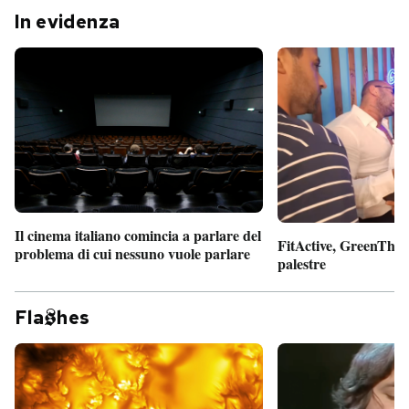
In evidenza
Il cinema italiano comincia a parlare del
FitActive, GreenTheor
problema di cui nessuno vuole parlare
palestre
Fla
hes