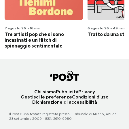
7 agosto 26
-
16 min
6 agosto 26
-
49 min
Tre artisti pop che si sono
Tratto da una stor
incasinati e un Hitch di
spionaggio sentimentale
Chi siamo
Pubblicità
Privacy
Gestisci le preferenze
Condizioni d'uso
Dichiarazione di accessibilità
Il Post è una testata registrata presso il Tribunale di Milano, 419 del
28 settembre 2009 - ISSN 2610-9980