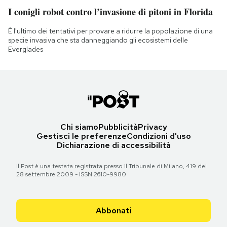
I conigli robot contro l’invasione di pitoni in Florida
È l'ultimo dei tentativi per provare a ridurre la popolazione di una
specie invasiva che sta danneggiando gli ecosistemi delle
Everglades
Chi siamo
Pubblicità
Privacy
Gestisci le preferenze
Condizioni d'uso
Dichiarazione di accessibilità
Il Post è una testata registrata presso il Tribunale di Milano, 419 del
28 settembre 2009 - ISSN 2610-9980
Abbonati