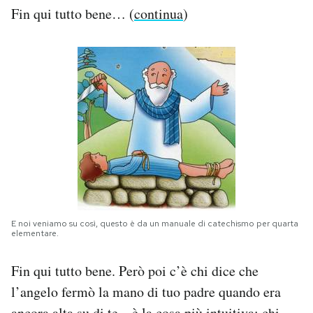
Fin qui tutto bene… (
continua
)
E noi veniamo su così, questo è da un manuale di catechismo per quarta
elementare.
Fin qui tutto bene. Però poi c’è chi dice che
l’angelo fermò la mano di tuo padre quando era
ancora alta su di te – è la cosa più intuitiva; chi