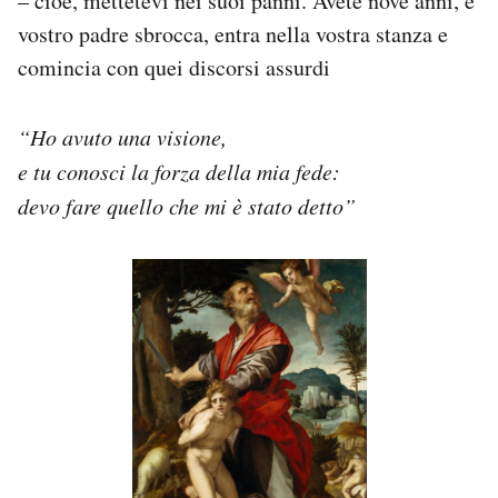
– cioè, mettetevi nei suoi panni. Avete nove anni, e
vostro padre sbrocca, entra nella vostra stanza e
comincia con quei discorsi assurdi
“Ho avuto una visione,
e tu conosci la forza della mia fede:
devo fare quello che mi è stato detto”