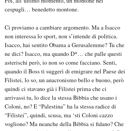
Poi, all’ultimo momento, un montone nei
cespugli… benedetto montone.
Ci proviamo a cambiare argomento. Ma a Isacco
non interessa lo sport, non s’intende di politica.
Isacco, hai sentito Obama a Gerusalemme? Tu che
ne dici? Isacco, ma quando D*… che palle questi
asterischi però, io non so come facciano. Senti,
quando il Boss ti suggerì di emigrare nel Paese dei
Filistei, lo so, un anacronismo bello e buono, però
quindi ci stavano già i Filistei prima che ci
arrivassi tu, lo dice la stessa Bibbia che usano i
Coloni, no? E “Palestina” ha la stessa radice di
“Filistei”, quindi, scusa, ma ‘sti Coloni cazzo
vogliono? Ma neanche della Bibbia si fidano? Che