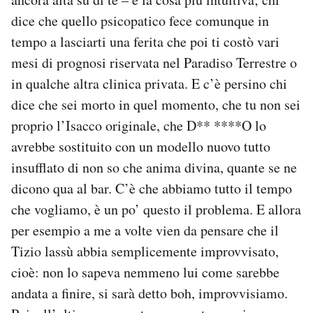
dice che quello psicopatico fece comunque in
tempo a lasciarti una ferita che poi ti costò vari
mesi di prognosi riservata nel Paradiso Terrestre o
in qualche altra clinica privata. E c’è persino chi
dice che sei morto in quel momento, che tu non sei
proprio l’Isacco originale, che D** ****O lo
avrebbe sostituito con un modello nuovo tutto
insufflato di non so che anima divina, quante se ne
dicono qua al bar. C’è che abbiamo tutto il tempo
che vogliamo, è un po’ questo il problema. E allora
per esempio a me a volte vien da pensare che il
Tizio lassù abbia semplicemente improvvisato,
cioè: non lo sapeva nemmeno lui come sarebbe
andata a finire, si sarà detto boh, improvvisiamo.