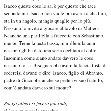
Isacco queste cose le sa, è per questo che tace
secondo me. Isacco non vuole più averci a che fare,
sta in un angolo, mangia quaglie per lo più.
Nessuno lo invita a giocare al tavolo di Matteo.
Neanche una partitella a freccette con Sebastiano,
niente. Tiene la testa bassa, in millemila anni
nessuno gli ha dato una seria occhiata al collo.
Insomma come siano andate davvero le cose
nessuno lo sa. Bisognerebbe avere la faccia tosta di
sedercisi davanti e dire: Isacco, figlio di Abramo,
padre di Giacobbe anche se preferivi suo fratello,
com’è andata davvero sul monte?
Poi gli alberi si fecero più radi,
il lago un piccolo specchio,