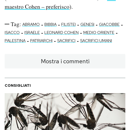
maestro Cohen – preferisco
).
Tag:
-
-
-
-
-
ABRAMO
BIBBIA
FILISTEI
GENESI
GIACOBBE
-
-
-
-
ISACCO
ISRAELE
LEONARD COHEN
MEDIO ORIENTE
-
-
-
PALESTINA
PATRIARCHI
SACRIFICI
SACRIFICI UMANI
Mostra i commenti
CONSIGLIATI