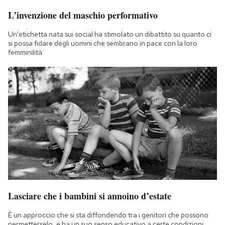
L’invenzione del maschio performativo
Un'etichetta nata sui social ha stimolato un dibattito su quanto ci
si possa fidare degli uomini che sembrano in pace con la loro
femminilità
Lasciare che i bambini si annoino d’estate
È un approccio che si sta diffondendo tra i genitori che possono
permetterselo, e ha un suo senso educativo a certe condizioni