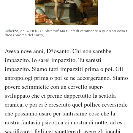
Scherzo, oh SCHERZO! Abramo! Ma tu credi veramente a qualsiasi cosa ti
dica (Andrea del Sarto)
Aveva nove anni, D*osanto. Chi non sarebbe
impazzito. Io sarei impazzito. Tu saresti
impazzito. Siamo tutti impazziti prima o poi. Gli
antropologi prima o poi se ne accorgeranno. Siamo
povere scimmiette con un cervello super-
sviluppato che ci preme dappertutto la scatola
cranica, e poi ci è cresciuto quel pollice reversibile
che possiamo usare per tantissime cose che la
nostra fantasia psicotica ci mostra di notte, ad es.:
sacrificare i figli per smettere di avere gli incubi.